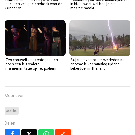
snel een veiligheidscheck voor de
in bikini weet wel hoe je een
Slingshot
maaltje maakt
Zes vrouwelijke nachtegaaltjes
24-jarige voetballer overleden na
doen een bijzondere
enorme blikseminslag tijdens
mannenimitatie op het podium
bekerduel in Thailand
Meer over
politie
Delen