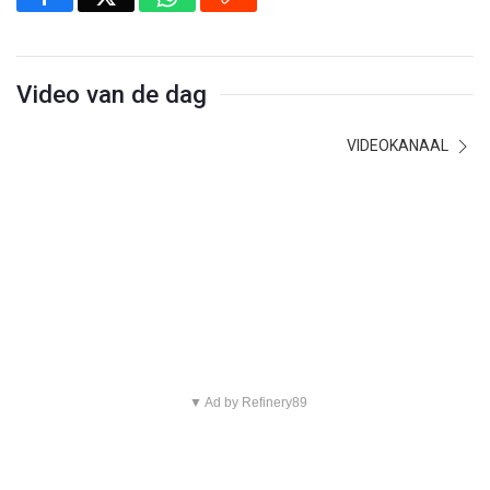
Video van de dag
VIDEOKANAAL
▼ Ad by Refinery89