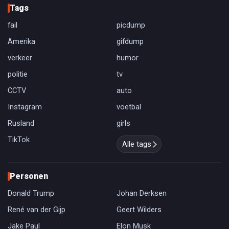
Tags
fail
picdump
Amerika
gifdump
verkeer
humor
politie
tv
CCTV
auto
Instagram
voetbal
Rusland
girls
TikTok
Alle tags
Personen
Donald Trump
Johan Derksen
René van der Gijp
Geert Wilders
Jake Paul
Elon Musk