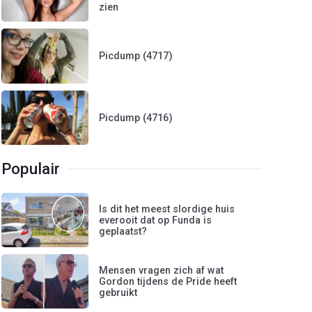
zien
Picdump (4717)
Picdump (4716)
Populair
Is dit het meest slordige huis
everooit dat op Funda is
geplaatst?
Mensen vragen zich af wat
Gordon tijdens de Pride heeft
gebruikt