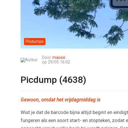
Picdumps
Door
massie
op 29/05 16:02
Picdump (4638)
Gewoon, omdat het vrijdagmiddag is
Wist je dat de barcode bijna altijd begint en eindi
fungeren als een soort start- en stopteken, zodat