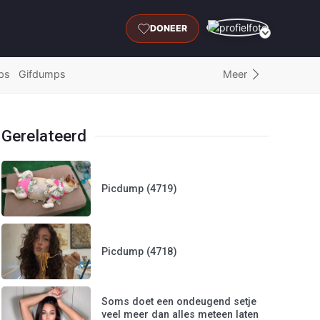
DONEER
Meer
ps
Gifdumps
Gerelateerd
Picdump (4719)
Picdump (4718)
Soms doet een ondeugend setje
veel meer dan alles meteen laten