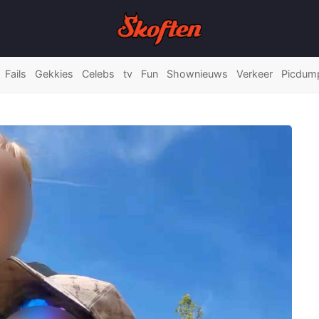
Fails
Gekkies
Celebs
tv
Fun
Shownieuws
Verkeer
Picdum