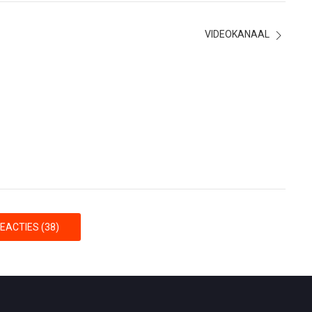
VIDEOKANAAL
EACTIES (38)