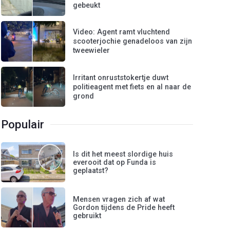
gebeukt
Video: Agent ramt vluchtend
scooterjochie genadeloos van zijn
tweewieler
Irritant onruststokertje duwt
politieagent met fiets en al naar de
grond
Populair
Is dit het meest slordige huis
everooit dat op Funda is
geplaatst?
Mensen vragen zich af wat
Gordon tijdens de Pride heeft
gebruikt