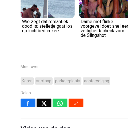
Wie zegt dat romantiek
Dame met flinke
dood is: stelletje gaat los
voorgevel doet snel ee
op luchtbed in zee
veiligheidscheck voor
de Slingshot
Meer over
Karen
snotaap
parkeerplaats
achtervolging
Delen