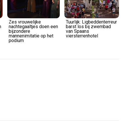
Zes vrouwelijke
Tuurlijk: Ligbeddenterreur
n
nachtegaaltjes doen een
barst los bij zwembad
bijzondere
van Spaans
mannenimitatie op het
viersterrenhotel
podium