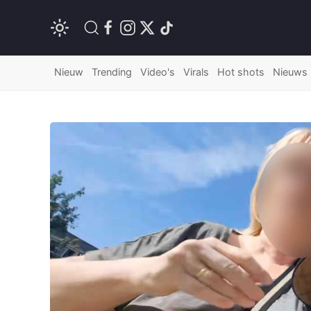
Nieuw
Trending
Video's
Virals
Hot shots
Nieuws