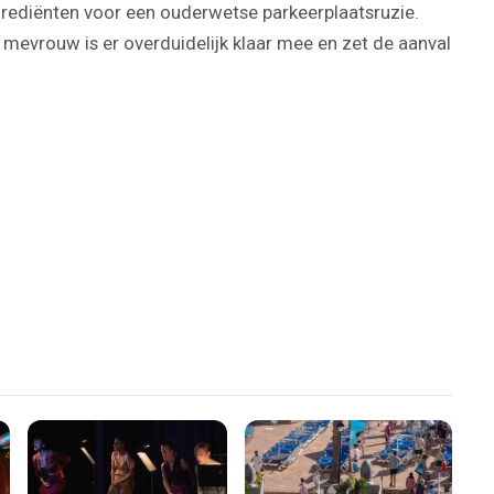
ngrediënten voor een ouderwetse parkeerplaatsruzie.
mevrouw is er overduidelijk klaar mee en zet de aanval
Play
Video