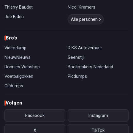
Thierry Baudet
Nicol Kremers
Joe Biden
Alle personen
Bro's
Videodump
DIKS Autoverhuur
NieuwNieuws
Geenstijl
Donnies Webshop
Bookmakers Nederland
Voetbalgokken
Picdumps
Gifdumps
Volgen
Facebook
Instagram
X
TikTok