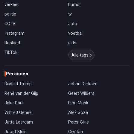
verkeer
humor
politie
tv
CCTV
auto
Instagram
voetbal
Rusland
girls
TikTok
Alle tags
Personen
Donald Trump
Johan Derksen
René van der Gijp
Geert Wilders
Jake Paul
Elon Musk
Wilfred Genee
Alex Soze
Jutta Leerdam
Peter Gillis
Joost Klein
Gordon