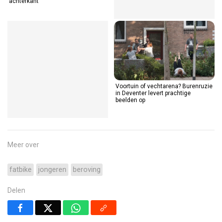
achterkant
Voortuin of vechtarena? Burenruzie
in Deventer levert prachtige
beelden op
Meer over
fatbike
jongeren
beroving
Delen