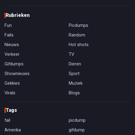
Rubrieken
Fun
Picdumps
Fails
Random
Nieuws
Hot shots
Verkeer
TV
Gifdumps
Dieren
Shownieuws
Sport
Gekkies
Muziek
Virals
Blogs
Tags
fail
picdump
Amerika
gifdump