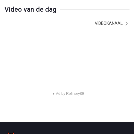
Video van de dag
VIDEOKANAAL
▼ Ad by Refinery89