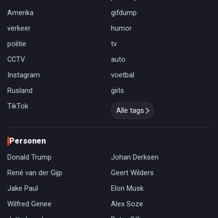
Amerika
gifdump
verkeer
humor
politie
tv
CCTV
auto
Instagram
voetbal
Rusland
girls
TikTok
Alle tags
Personen
Donald Trump
Johan Derksen
René van der Gijp
Geert Wilders
Jake Paul
Elon Musk
Wilfred Genee
Alex Soze