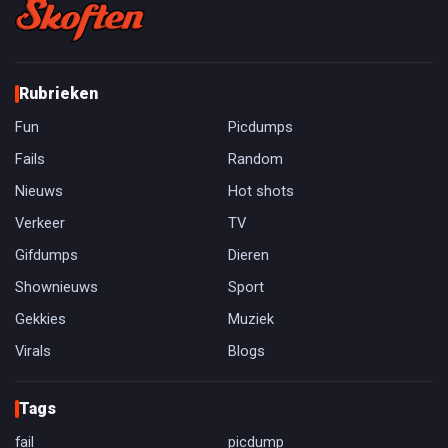
Rubrieken
Fun
Picdumps
Fails
Random
Nieuws
Hot shots
Verkeer
TV
Gifdumps
Dieren
Shownieuws
Sport
Gekkies
Muziek
Virals
Blogs
Tags
fail
picdump