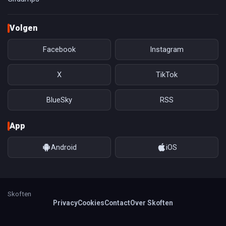
Volgen
Facebook
Instagram
X
TikTok
BlueSky
RSS
App
Android
iOS
Skoften
Privacy
Cookies
Contact
Over Skoften