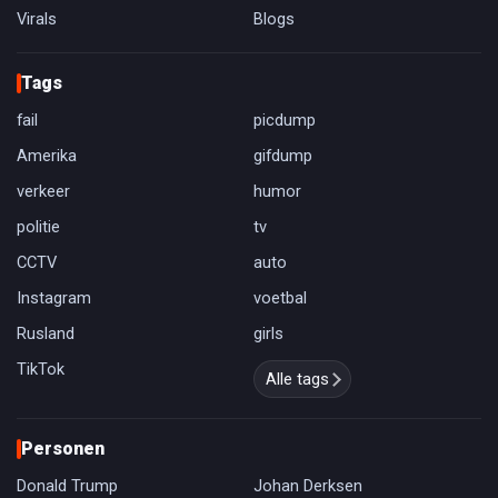
Virals
Blogs
Tags
fail
picdump
Amerika
gifdump
verkeer
humor
politie
tv
CCTV
auto
Instagram
voetbal
Rusland
girls
TikTok
Alle tags
Personen
Donald Trump
Johan Derksen