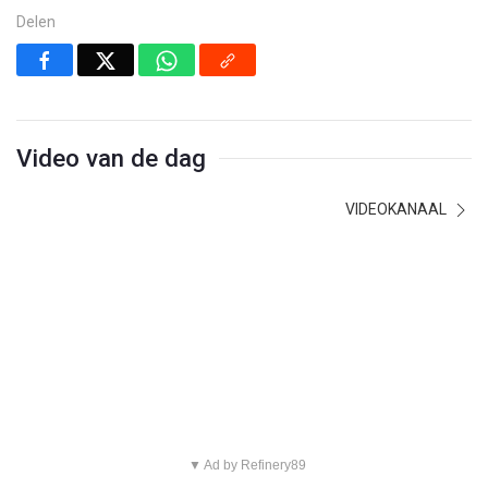
Delen
Video van de dag
VIDEOKANAAL
▼ Ad by Refinery89