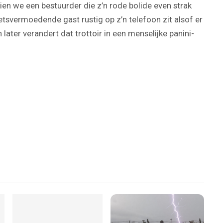
ien we een bestuurder die z’n rode bolide even strak
ietsvermoedende gast rustig op z’n telefoon zit alsof er
later verandert dat trottoir in een menselijke panini-
Play
Video