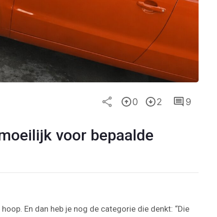
0
2
9
 moeilijk voor bepaalde
op. En dan heb je nog de categorie die denkt: “Die