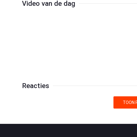
Video van de dag
Reacties
TOON R