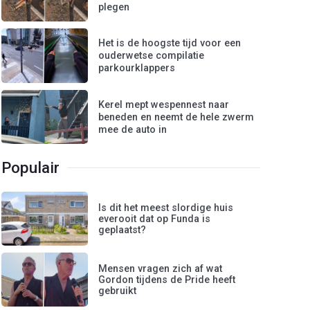
plegen
Het is de hoogste tijd voor een
ouderwetse compilatie
parkourklappers
Kerel mept wespennest naar
beneden en neemt de hele zwerm
mee de auto in
Populair
Is dit het meest slordige huis
everooit dat op Funda is
geplaatst?
Mensen vragen zich af wat
Gordon tijdens de Pride heeft
gebruikt