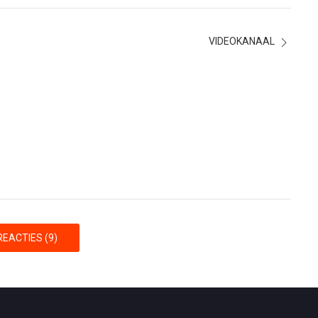
VIDEOKANAAL
EACTIES (9)