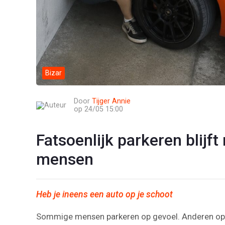
Bizar
Door
Tijger Annie
op 24/05 15:00
Fatsoenlijk parkeren blijft
mensen
Heb je ineens een auto op je schoot
Sommige mensen parkeren op gevoel. Anderen op ho