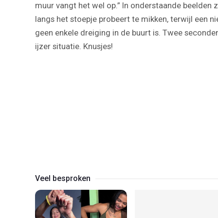
muur vangt het wel op.” In onderstaande beelden z
langs het stoepje probeert te mikken, terwijl een n
geen enkele dreiging in de buurt is. Twee seconden 
ijzer situatie. Knusjes!
Veel besproken