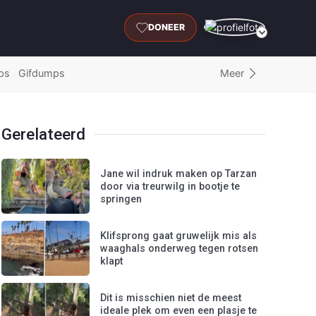
DONEER
Meer
ps
Gifdumps
Gerelateerd
Jane wil indruk maken op Tarzan
door via treurwilg in bootje te
springen
Klifsprong gaat gruwelijk mis als
waaghals onderweg tegen rotsen
klapt
Dit is misschien niet de meest
ideale plek om even een plasje te