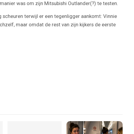
 manier was om zijn Mitsubishi Outlander(?) te testen.
scheuren terwijl er een tegenligger aankomt: Vinnie
ichzelf, maar omdat de rest van zijn kijkers de eerste
Play
Video