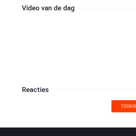
Video van de dag
Reacties
TOON R