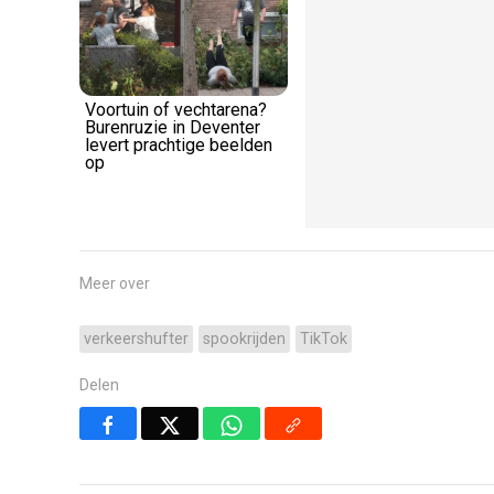
Voortuin of vechtarena?
Burenruzie in Deventer
levert prachtige beelden
op
Meer over
verkeershufter
spookrijden
TikTok
Delen