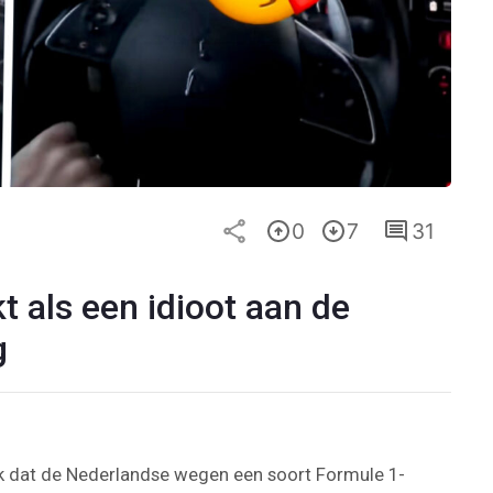
0
7
31
t als een idioot aan de
g
jk dat de Nederlandse wegen een soort Formule 1-