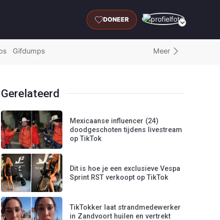
DONEER
Meer
ps
Gifdumps
Gerelateerd
Mexicaanse influencer (24)
doodgeschoten tijdens livestream
op TikTok
Dit is hoe je een exclusieve Vespa
Sprint RST verkoopt op TikTok
TikTokker laat strandmedewerker
in Zandvoort huilen en vertrekt