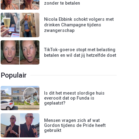
zonder te betalen
Nicola Ebbink schokt volgers met
drinken Champagne tijdens
zwangerschap
TikTok-goeroe stopt met belasting
betalen en wil dat jij hetzelfde doet
Populair
Is dit het meest slordige huis
everooit dat op Funda is
geplaatst?
Mensen vragen zich af wat
Gordon tijdens de Pride heeft
gebruikt