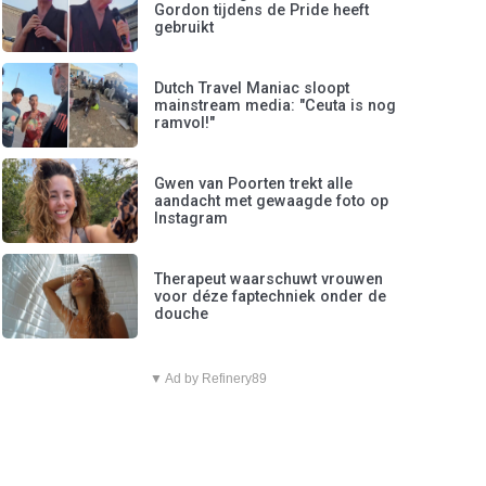
Gordon tijdens de Pride heeft
gebruikt
Dutch Travel Maniac sloopt
mainstream media: "Ceuta is nog
ramvol!"
Gwen van Poorten trekt alle
aandacht met gewaagde foto op
Instagram
Therapeut waarschuwt vrouwen
voor déze faptechniek onder de
douche
▼ Ad by Refinery89