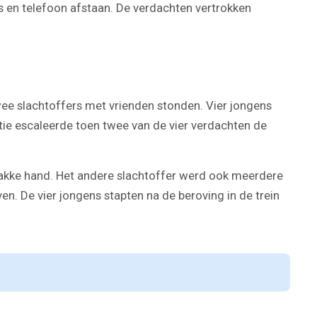
as en telefoon afstaan. De verdachten vertrokken
wee slachtoffers met vrienden stonden. Vier jongens
atie escaleerde toen twee van de vier verdachten de
lakke hand. Het andere slachtoffer werd ook meerdere
en. De vier jongens stapten na de beroving in de trein