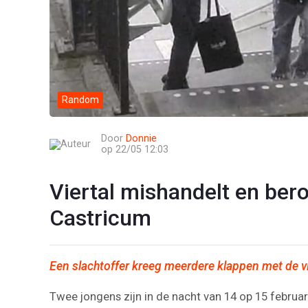
Random
Door
Donnie
op 22/05 12:03
Viertal mishandelt en ber
Castricum
Een slachtoffer kreeg meerdere klappen met de v
Twee jongens zijn in de nacht van 14 op 15 februar