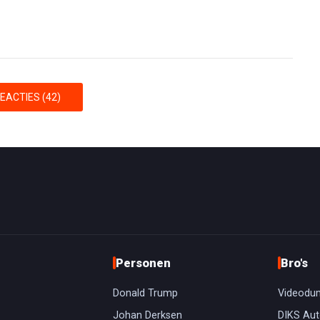
EACTIES (42)
Personen
Bro's
Donald Trump
Videodu
Johan Derksen
DIKS Aut