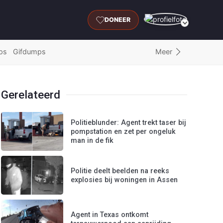
DONEER
Meer
ps
Gifdumps
Gerelateerd
Politieblunder: Agent trekt taser bij
pompstation en zet per ongeluk
man in de fik
Politie deelt beelden na reeks
explosies bij woningen in Assen
Agent in Texas ontkomt