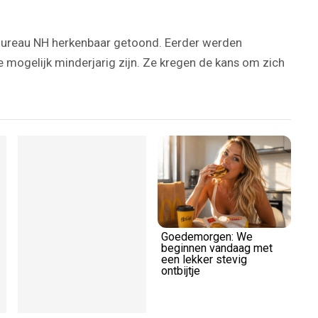
 Bureau NH herkenbaar getoond. Eerder werden
e mogelijk minderjarig zijn. Ze kregen de kans om zich
Goedemorgen: We
beginnen vandaag met
een lekker stevig
ontbijtje