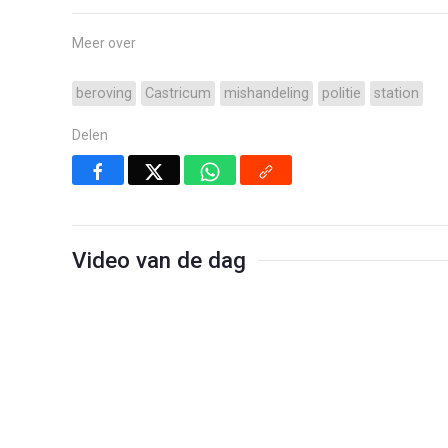
Meer over
beroving
Castricum
mishandeling
politie
station
Delen
Video van de dag