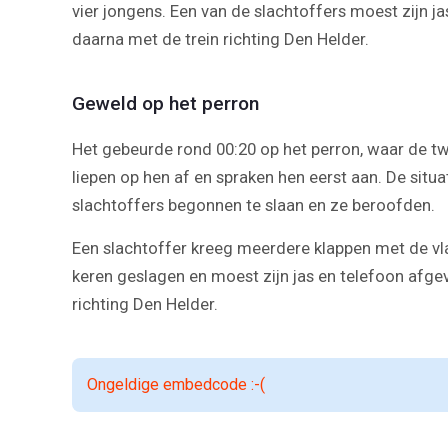
vier jongens. Een van de slachtoffers moest zijn j
daarna met de trein richting Den Helder.
Geweld op het perron
Het gebeurde rond 00:20 op het perron, waar de t
liepen op hen af en spraken hen eerst aan. De situ
slachtoffers begonnen te slaan en ze beroofden.
Een slachtoffer kreeg meerdere klappen met de v
keren geslagen en moest zijn jas en telefoon afgev
richting Den Helder.
Ongeldige embedcode :-(