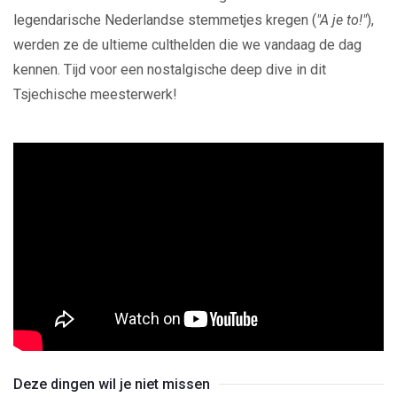
legendarische Nederlandse stemmetjes kregen (
"A je to!"
),
werden ze de ultieme culthelden die we vandaag de dag
kennen. Tijd voor een nostalgische deep dive in dit
Tsjechische meesterwerk!
Deze dingen wil je niet missen