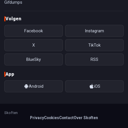
Gifdumps
Volgen
Facebook
Instagram
X
TikTok
BlueSky
RSS
App
Android
iOS
Skoften
Privacy
Cookies
Contact
Over Skoften