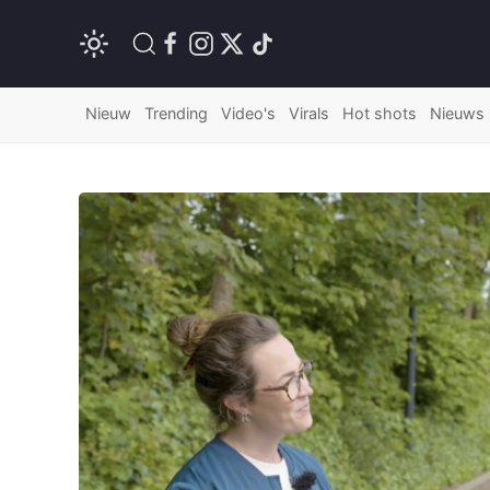
Nieuw
Trending
Video's
Virals
Hot shots
Nieuws