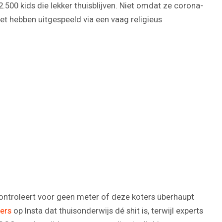
.500 kids die lekker thuisblijven. Niet omdat ze corona-
et hebben uitgespeeld via een vaag religieus
Play
Video
 controleert voor geen meter of deze koters überhaupt
cers
op Insta dat thuisonderwijs dé shit is, terwijl experts