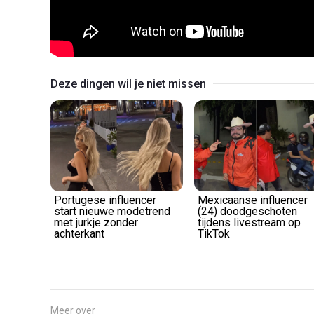
Deze dingen wil je niet missen
Portugese influencer
Mexicaanse influencer
start nieuwe modetrend
(24) doodgeschoten
met jurkje zonder
tijdens livestream op
achterkant
TikTok
Meer over