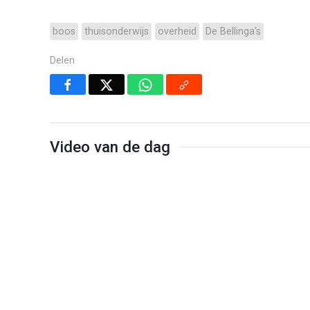
boos
thuisonderwijs
overheid
De Bellinga's
Delen
Video van de dag