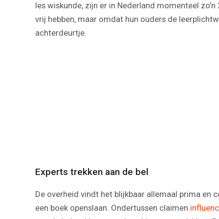
les wiskunde, zijn er in Nederland momenteel zo’n 2
vrij hebben, maar omdat hun ouders de leerplichtw
achterdeurtje.
Experts trekken aan de bel
De overheid vindt het blijkbaar allemaal prima en
een boek openslaan. Ondertussen claimen
influen