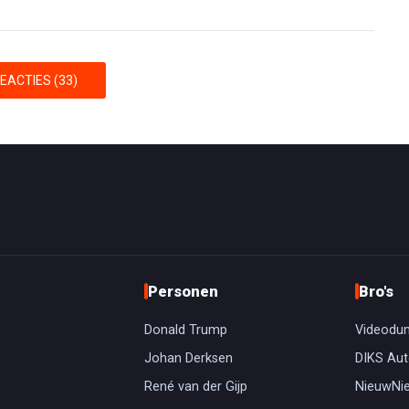
EACTIES (33)
Personen
Bro's
Donald Trump
Videodu
Johan Derksen
DIKS Aut
René van der Gijp
NieuwNi