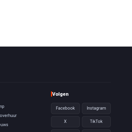
Volgen
mp
Facebook
Instagram
overhuur
X
TikTok
euws