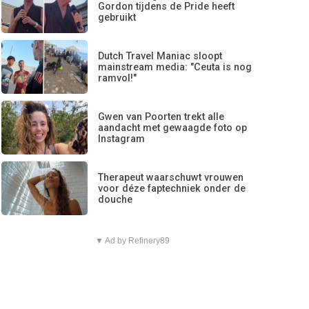
Gordon tijdens de Pride heeft
gebruikt
Dutch Travel Maniac sloopt
mainstream media: "Ceuta is nog
ramvol!"
Gwen van Poorten trekt alle
aandacht met gewaagde foto op
Instagram
Therapeut waarschuwt vrouwen
voor déze faptechniek onder de
douche
▼ Ad by Refinery89