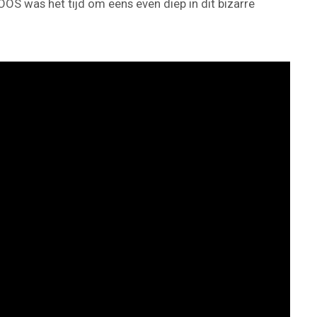
OOS was het tijd om eens even diep in dit bizarre