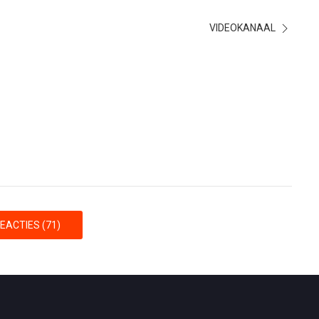
VIDEOKANAAL
EACTIES (71)