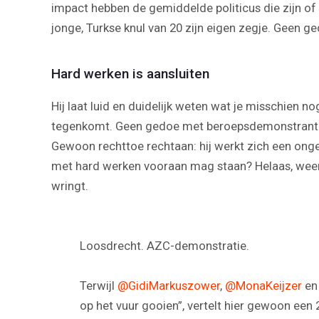
impact hebben de gemiddelde politicus die zijn of 
jonge, Turkse knul van 20 zijn eigen zegje. Geen g
Hard werken is aansluiten
Hij laat luid en duidelijk weten wat je misschien
tegenkomt. Geen gedoe met beroepsdemonstranten 
Gewoon rechttoe rechtaan: hij werkt zich een ongelu
met hard werken vooraan mag staan? Helaas, weer
wringt.
Loosdrecht. AZC-demonstratie.
Terwijl
@GidiMarkuszower
,
@MonaKeijzer
e
op het vuur gooien”, vertelt hier gewoon een