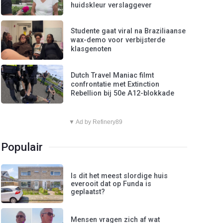
huidskleur verslaggever
Studente gaat viral na Braziliaanse
wax-demo voor verbijsterde
klasgenoten
Dutch Travel Maniac filmt
confrontatie met Extinction
Rebellion bij 50e A12-blokkade
▼ Ad by Refinery89
Populair
Is dit het meest slordige huis
everooit dat op Funda is
geplaatst?
Mensen vragen zich af wat