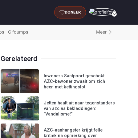
DONEER
Meer
ps
Gifdumps
Gerelateerd
Inwoners Santpoort geschokt:
AZC-bewoner zwaait om zich
heen met kettingslot
Jetten haalt uit naar tegenstanders
van azc na bekladdingen:
"Vandalisme!"
AZC-aanhangster krijgt felle
kritiek na opmerking over