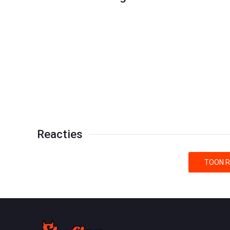
Reacties
TOON R