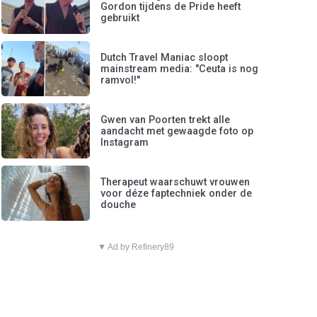
Gordon tijdens de Pride heeft
gebruikt
Dutch Travel Maniac sloopt
mainstream media: "Ceuta is nog
ramvol!"
Gwen van Poorten trekt alle
aandacht met gewaagde foto op
Instagram
Therapeut waarschuwt vrouwen
voor déze faptechniek onder de
douche
▼ Ad by Refinery89