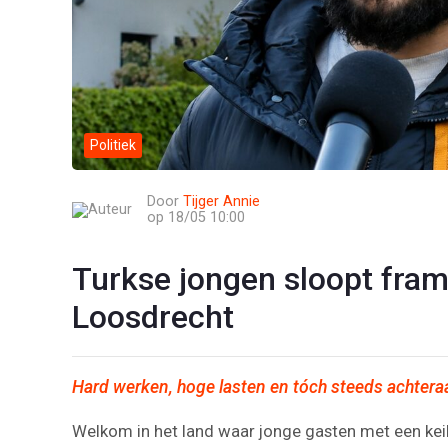
Politiek
Door
Tijger Annie
op 18/05 10:00
Turkse jongen sloopt fram
Loosdrecht
Hard werken, hoge lasten en tóch steeds achtera
Welkom in het land waar jonge gasten met een ke