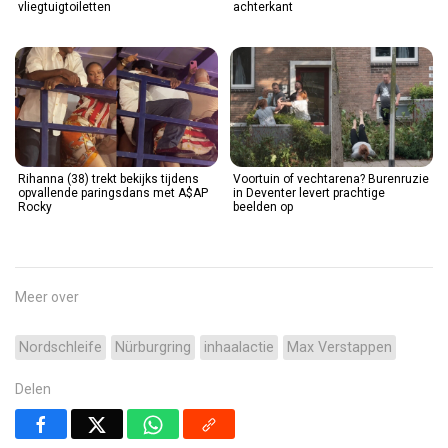
vliegtuigtoiletten
achterkant
Rihanna (38) trekt bekijks tijdens
Voortuin of vechtarena? Burenruzie
opvallende paringsdans met A$AP
in Deventer levert prachtige
Rocky
beelden op
Meer over
Nordschleife
Nürburgring
inhaalactie
Max Verstappen
Delen