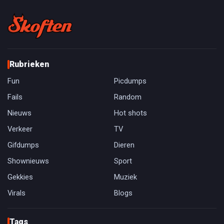
Rubrieken
Fun
Picdumps
Fails
Random
Nieuws
Hot shots
Verkeer
TV
Gifdumps
Dieren
Shownieuws
Sport
Gekkies
Muziek
Virals
Blogs
Tags