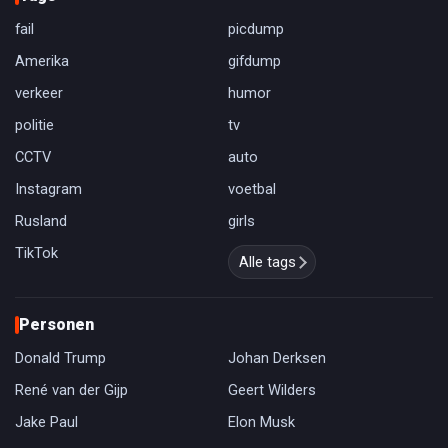
fail
picdump
Amerika
gifdump
verkeer
humor
politie
tv
CCTV
auto
Instagram
voetbal
Rusland
girls
TikTok
Alle tags
Personen
Donald Trump
Johan Derksen
René van der Gijp
Geert Wilders
Jake Paul
Elon Musk