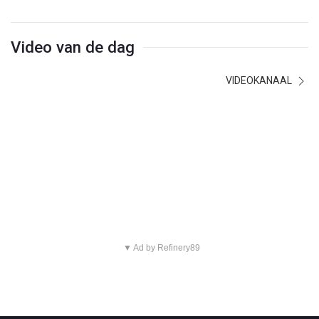
Video van de dag
VIDEOKANAAL
▼ Ad by Refinery89