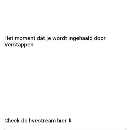
Play
Video
Het moment dat je wordt ingehaald door
Verstappen
Play
Video
Check de livestream hier ⬇️