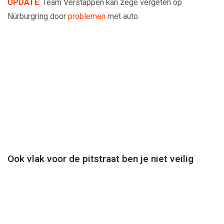
UPDATE
: Team Verstappen kan zege vergeten op
Nürburgring door
problemen
met auto.
Play
Video
Ook vlak voor de pitstraat ben je niet veilig