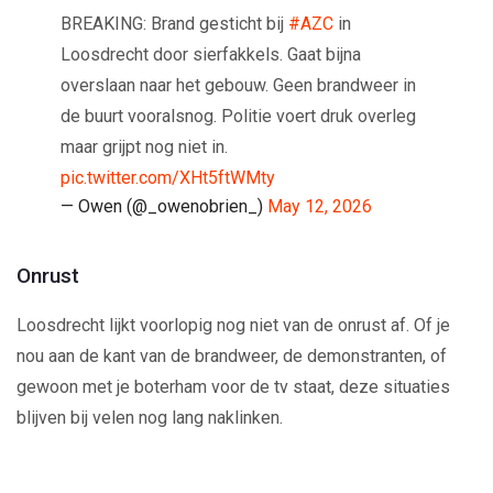
BREAKING: Brand gesticht bij
#AZC
in
Loosdrecht door sierfakkels. Gaat bijna
overslaan naar het gebouw. Geen brandweer in
de buurt vooralsnog. Politie voert druk overleg
maar grijpt nog niet in.
pic.twitter.com/XHt5ftWMty
— Owen (@_owenobrien_)
May 12, 2026
Onrust
Loosdrecht lijkt voorlopig nog niet van de onrust af. Of je
nou aan de kant van de brandweer, de demonstranten, of
gewoon met je boterham voor de tv staat, deze situaties
blijven bij velen nog lang naklinken.