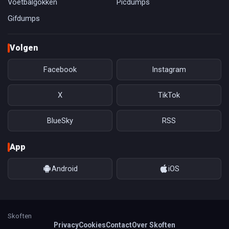
Voetbalgokken
Picdumps
Gifdumps
Volgen
Facebook
Instagram
X
TikTok
BlueSky
RSS
App
Android
iOS
Skoften
Privacy
Cookies
Contact
Over Skoften