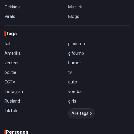
Gekkies
Muziek
Virals
Blogs
Tags
fail
picdump
Amerika
gifdump
verkeer
humor
politie
tv
CCTV
auto
Instagram
voetbal
Rusland
girls
TikTok
Alle tags
Personen