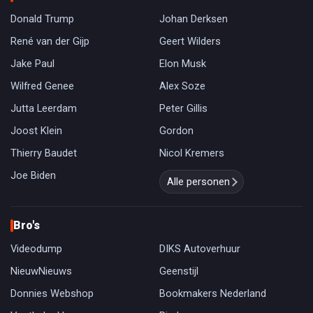
Donald Trump
Johan Derksen
René van der Gijp
Geert Wilders
Jake Paul
Elon Musk
Wilfred Genee
Alex Soze
Jutta Leerdam
Peter Gillis
Joost Klein
Gordon
Thierry Baudet
Nicol Kremers
Joe Biden
Alle personen
Bro's
Videodump
DIKS Autoverhuur
NieuwNieuws
Geenstijl
Donnies Webshop
Bookmakers Nederland