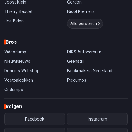
Joost Klein
Gordon
Thierry Baudet
Nicol Kremers
Joe Biden
Alle personen
Bro's
Videodump
DIKS Autoverhuur
NieuwNieuws
Geenstijl
Donnies Webshop
Bookmakers Nederland
Voetbalgokken
Picdumps
Gifdumps
Volgen
Facebook
Instagram