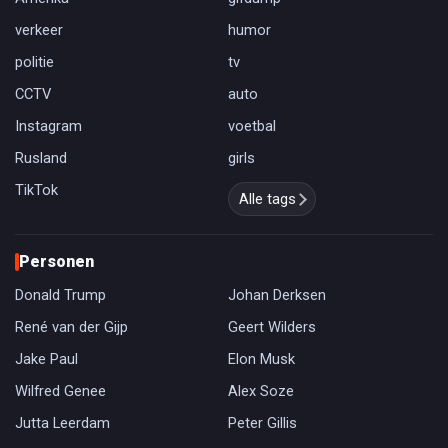
verkeer
humor
politie
tv
CCTV
auto
Instagram
voetbal
Rusland
girls
TikTok
Alle tags
Personen
Donald Trump
Johan Derksen
René van der Gijp
Geert Wilders
Jake Paul
Elon Musk
Wilfred Genee
Alex Soze
Jutta Leerdam
Peter Gillis