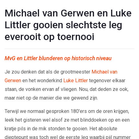
Michael van Gerwen en Luke
Littler gooien slechtste leg
everooit op toernooi
MvG en Littler blunderen op historisch niveau
Je zou denken dat als de grootmeester
Michael van
Gerwen
en het wonderkind
Luke Littler
tegenover elkaar
staan, de vonken ervan af vliegen. Nou, dat deden ze ook,
maar niet op de manier die we gewend zijn.
Terwijl we normaal gesproken 180'ers om de oren krijgen,
leek het gisteren wel alsof ze met blinddoeken op en een
kratje pils in de mik stonden te gooien. Het absolute
dieptepunt was toch wel de eerste leg waarbij pijl nummer