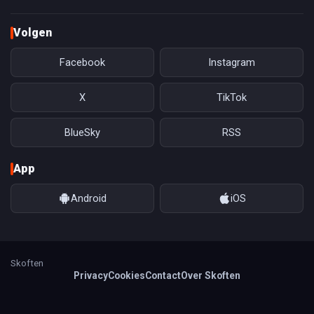
Volgen
Facebook
Instagram
X
TikTok
BlueSky
RSS
App
Android
iOS
Skoften
Privacy
Cookies
Contact
Over Skoften