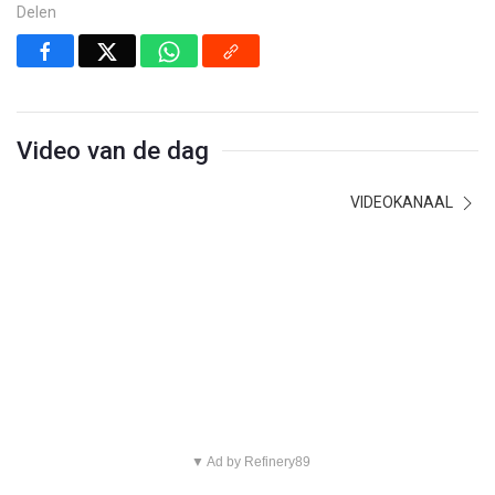
Delen
Video van de dag
VIDEOKANAAL
▼ Ad by Refinery89