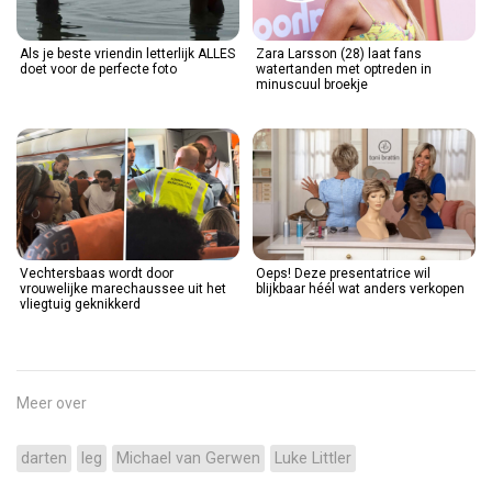
Als je beste vriendin letterlijk ALLES
Zara Larsson (28) laat fans
doet voor de perfecte foto
watertanden met optreden in
minuscuul broekje
Vechtersbaas wordt door
Oeps! Deze presentatrice wil
vrouwelijke marechaussee uit het
blijkbaar héél wat anders verkopen
vliegtuig geknikkerd
Meer over
darten
leg
Michael van Gerwen
Luke Littler