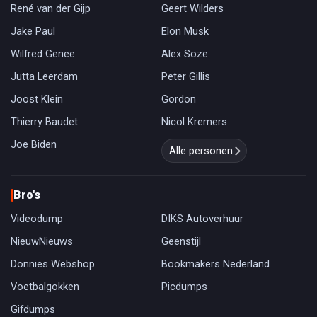
René van der Gijp
Geert Wilders
Jake Paul
Elon Musk
Wilfred Genee
Alex Soze
Jutta Leerdam
Peter Gillis
Joost Klein
Gordon
Thierry Baudet
Nicol Kremers
Joe Biden
Alle personen
Bro's
Videodump
DIKS Autoverhuur
NieuwNieuws
Geenstijl
Donnies Webshop
Bookmakers Nederland
Voetbalgokken
Picdumps
Gifdumps