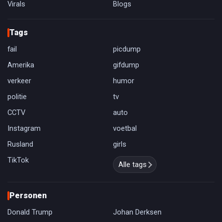
Virals
Blogs
Tags
fail
picdump
Amerika
gifdump
verkeer
humor
politie
tv
CCTV
auto
Instagram
voetbal
Rusland
girls
TikTok
Alle tags
Personen
Donald Trump
Johan Derksen