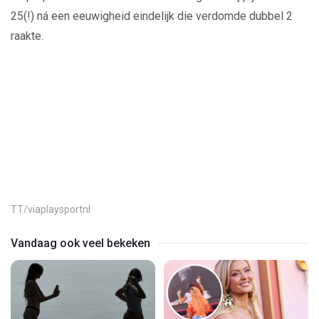
25(!) ná een eeuwigheid eindelijk die verdomde dubbel 2
raakte.
Play
Video
TT/viaplaysportnl
Vandaag ook veel bekeken