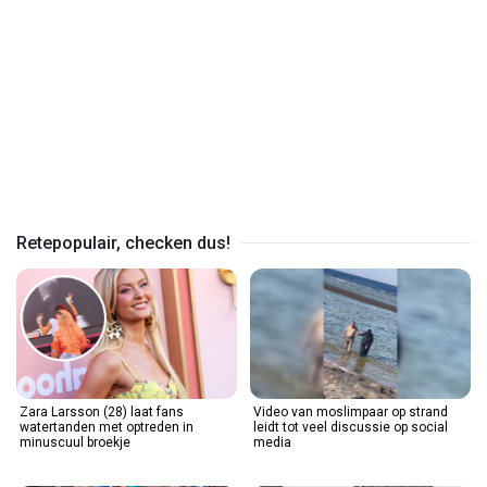
Play
Video
Retepopulair, checken dus!
Zara Larsson (28) laat fans
Video van moslimpaar op strand
watertanden met optreden in
leidt tot veel discussie op social
minuscuul broekje
media