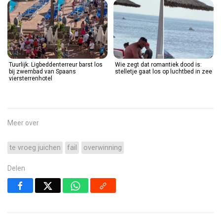
Tuurlijk: Ligbeddenterreur barst los
Wie zegt dat romantiek dood is:
bij zwembad van Spaans
stelletje gaat los op luchtbed in zee
viersterrenhotel
Meer over
te vroeg juichen
fail
overwinning
Delen