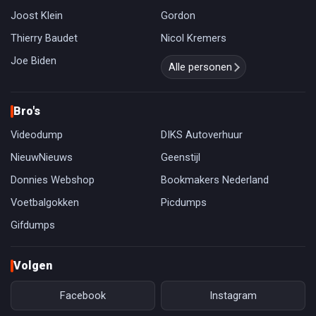
Joost Klein
Gordon
Thierry Baudet
Nicol Kremers
Joe Biden
Alle personen
Bro's
Videodump
DIKS Autoverhuur
NieuwNieuws
Geenstijl
Donnies Webshop
Bookmakers Nederland
Voetbalgokken
Picdumps
Gifdumps
Volgen
Facebook
Instagram