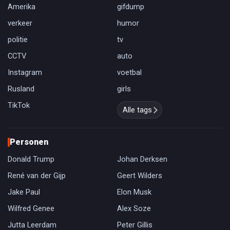
Amerika
gifdump
verkeer
humor
politie
tv
CCTV
auto
Instagram
voetbal
Rusland
girls
TikTok
Alle tags
Personen
Donald Trump
Johan Derksen
René van der Gijp
Geert Wilders
Jake Paul
Elon Musk
Wilfred Genee
Alex Soze
Jutta Leerdam
Peter Gillis