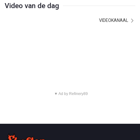
Video van de dag
VIDEOKANAAL
▼ Ad by Refinery89