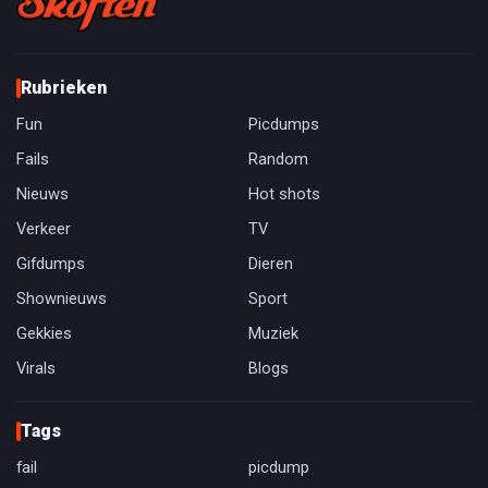
Rubrieken
Fun
Picdumps
Fails
Random
Nieuws
Hot shots
Verkeer
TV
Gifdumps
Dieren
Shownieuws
Sport
Gekkies
Muziek
Virals
Blogs
Tags
fail
picdump