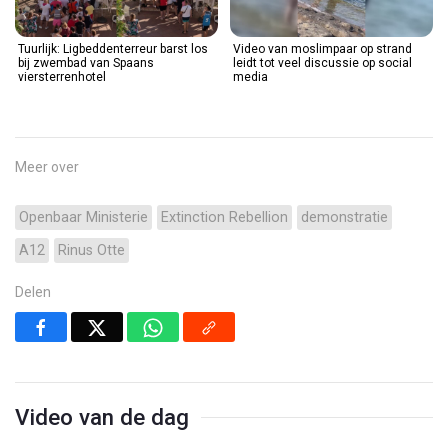
Tuurlijk: Ligbeddenterreur barst los
Video van moslimpaar op strand
bij zwembad van Spaans
leidt tot veel discussie op social
viersterrenhotel
media
Meer over
Openbaar Ministerie
Extinction Rebellion
demonstratie
A12
Rinus Otte
Delen
Video van de dag