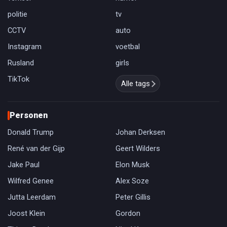
politie
tv
CCTV
auto
Instagram
voetbal
Rusland
girls
TikTok
Alle tags
Personen
Donald Trump
Johan Derksen
René van der Gijp
Geert Wilders
Jake Paul
Elon Musk
Wilfred Genee
Alex Soze
Jutta Leerdam
Peter Gillis
Joost Klein
Gordon