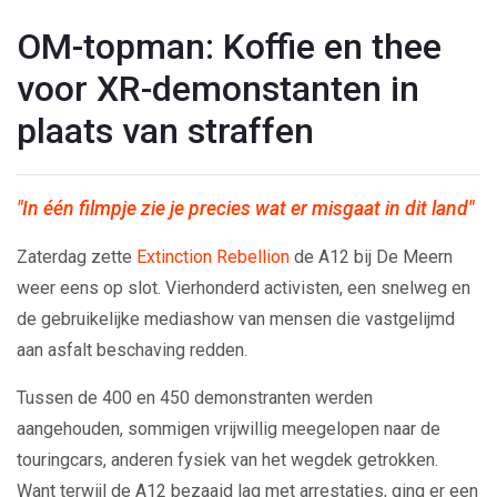
OM-topman: Koffie en thee
voor XR-demonstanten in
plaats van straffen
"In één filmpje zie je precies wat er misgaat in dit land"
Zaterdag zette
Extinction Rebellion
de A12 bij De Meern
weer eens op slot. Vierhonderd activisten, een snelweg en
de gebruikelijke mediashow van mensen die vastgelijmd
aan asfalt beschaving redden.
Tussen de 400 en 450 demonstranten werden
aangehouden, sommigen vrijwillig meegelopen naar de
touringcars, anderen fysiek van het wegdek getrokken.
Want terwijl de A12 bezaaid lag met arrestaties, ging er een