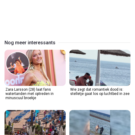
Play
Video
Nog meer interessants
Zara Larsson (28) laat fans
Wie zegt dat romantiek dood is:
watertanden met optreden in
stelletje gaat los op luchtbed in zee
minuscuul broekje