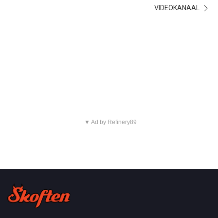
VIDEOKANAAL
▼ Ad by Refinery89