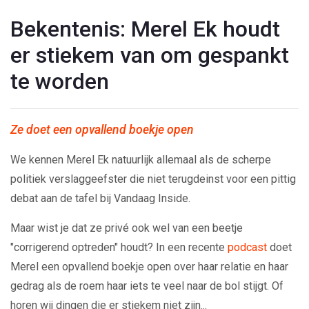
Bekentenis: Merel Ek houdt
er stiekem van om gespankt
te worden
Ze doet een opvallend boekje open
We kennen Merel Ek natuurlijk allemaal als de scherpe
politiek verslaggeefster die niet terugdeinst voor een pittig
debat aan de tafel bij Vandaag Inside.
Maar wist je dat ze privé ook wel van een beetje
"corrigerend optreden" houdt? In een recente
podcast
doet
Merel een opvallend boekje open over haar relatie en haar
gedrag als de roem haar iets te veel naar de bol stijgt. Of
horen wij dingen die er stiekem niet zijn...