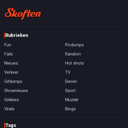
Rubrieken
Fun
Picdumps
Fails
Random
Nieuws
Hot shots
Verkeer
TV
Gifdumps
Dieren
Shownieuws
Sport
Gekkies
Muziek
Virals
Blogs
Tags