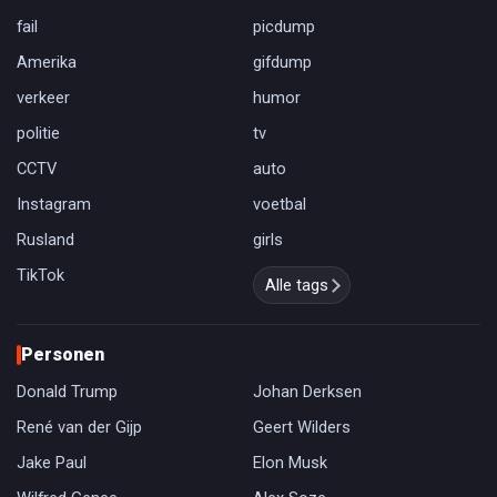
fail
picdump
Amerika
gifdump
verkeer
humor
politie
tv
CCTV
auto
Instagram
voetbal
Rusland
girls
TikTok
Alle tags
Personen
Donald Trump
Johan Derksen
René van der Gijp
Geert Wilders
Jake Paul
Elon Musk