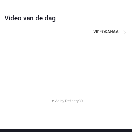
Video van de dag
VIDEOKANAAL
▼ Ad by Refinery89