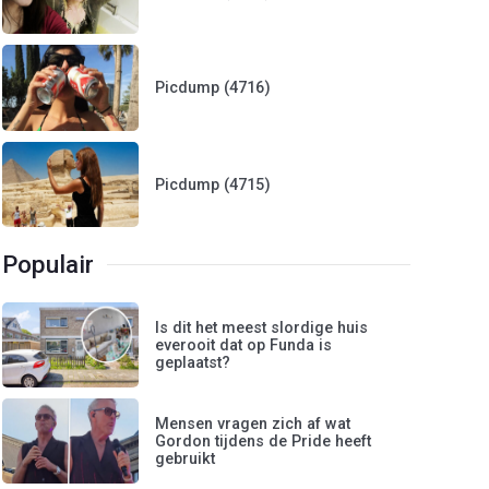
Picdump (4716)
Picdump (4715)
Populair
Is dit het meest slordige huis
everooit dat op Funda is
geplaatst?
Mensen vragen zich af wat
Gordon tijdens de Pride heeft
gebruikt