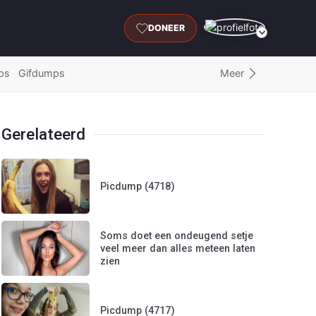
DONEER
Meer
ps
Gifdumps
Gerelateerd
Picdump (4718)
Soms doet een ondeugend setje
veel meer dan alles meteen laten
zien
Picdump (4717)