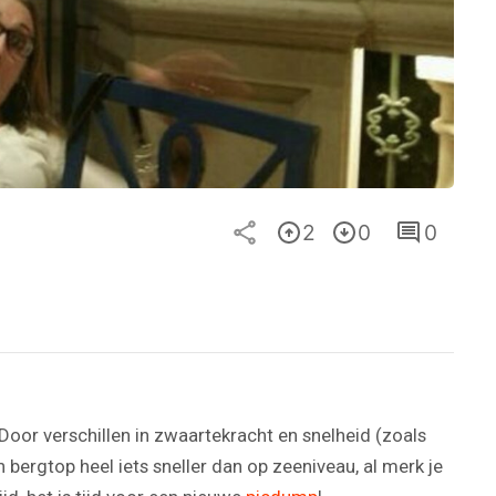
2
0
0
 Door verschillen in zwaartekracht en snelheid (zoals
en bergtop heel iets sneller dan op zeeniveau, al merk je