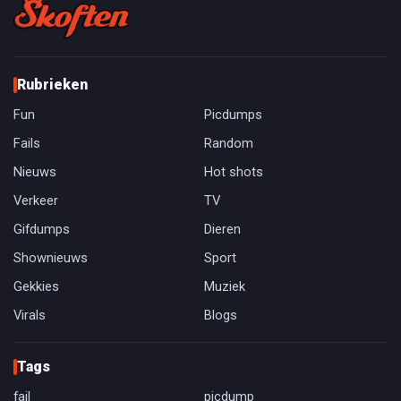
Rubrieken
Fun
Picdumps
Fails
Random
Nieuws
Hot shots
Verkeer
TV
Gifdumps
Dieren
Shownieuws
Sport
Gekkies
Muziek
Virals
Blogs
Tags
fail
picdump