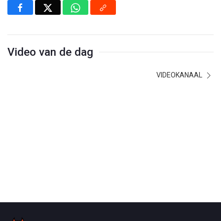
Video van de dag
VIDEOKANAAL