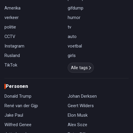
Amerika
gifdump
verkeer
humor
politie
tv
CCTV
auto
Instagram
voetbal
Rusland
girls
TikTok
Alle tags
Personen
Donald Trump
Johan Derksen
René van der Gijp
Geert Wilders
Jake Paul
Elon Musk
Wilfred Genee
Alex Soze