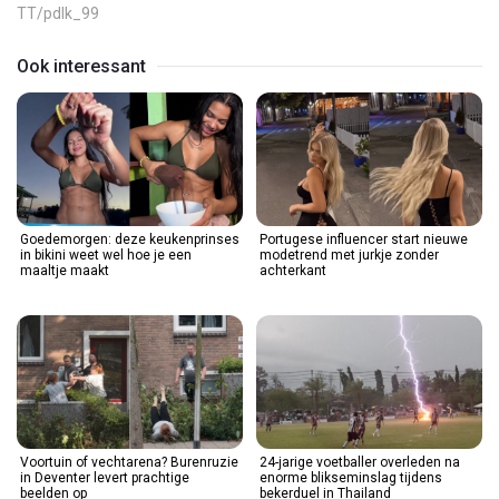
TT/pdlk_99
Ook interessant
Goedemorgen: deze keukenprinses
Portugese influencer start nieuwe
in bikini weet wel hoe je een
modetrend met jurkje zonder
maaltje maakt
achterkant
Voortuin of vechtarena? Burenruzie
24-jarige voetballer overleden na
in Deventer levert prachtige
enorme blikseminslag tijdens
beelden op
bekerduel in Thailand