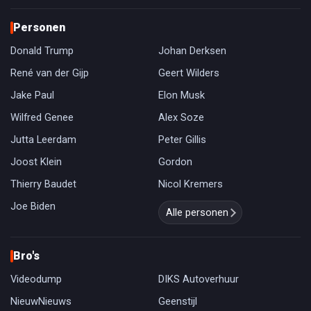
Personen
Donald Trump
Johan Derksen
René van der Gijp
Geert Wilders
Jake Paul
Elon Musk
Wilfred Genee
Alex Soze
Jutta Leerdam
Peter Gillis
Joost Klein
Gordon
Thierry Baudet
Nicol Kremers
Joe Biden
Alle personen
Bro's
Videodump
DIKS Autoverhuur
NieuwNieuws
Geenstijl