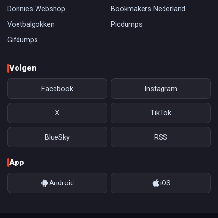
Donnies Webshop
Bookmakers Nederland
Voetbalgokken
Picdumps
Gifdumps
Volgen
Facebook
Instagram
X
TikTok
BlueSky
RSS
App
Android
iOS