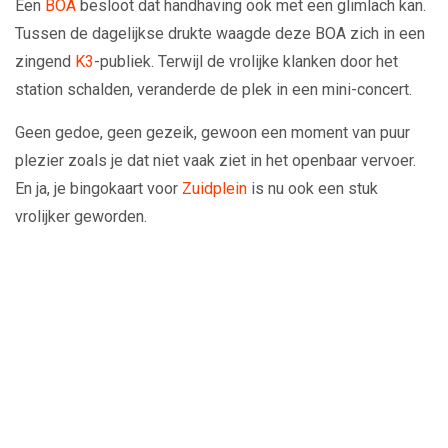
Een
BOA
besloot dat handhaving ook met een glimlach kan.
Tussen de dagelijkse drukte waagde deze BOA zich in een
zingend
K3
-publiek. Terwijl de vrolijke klanken door het
station schalden, veranderde de plek in een mini-concert.
Geen gedoe, geen gezeik, gewoon een moment van puur
plezier zoals je dat niet vaak ziet in het openbaar vervoer.
En ja, je bingokaart voor
Zuidplein
is nu ook een stuk
vrolijker geworden.
Play
Video