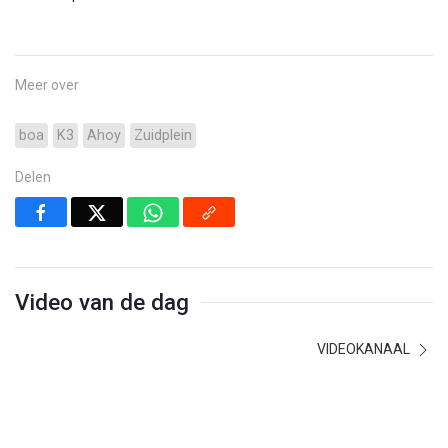
Meer over
boa
K3
Ahoy
Zuidplein
Delen
Video van de dag
VIDEOKANAAL