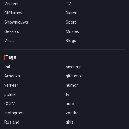
Verkeer
TV
Gifdumps
Dieren
Shownieuws
Sport
Gekkies
Muziek
Virals
Blogs
Tags
fail
picdump
Amerika
gifdump
verkeer
humor
politie
tv
CCTV
auto
Instagram
voetbal
Rusland
girls