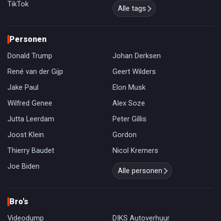
TikTok
Alle tags
Personen
Donald Trump
Johan Derksen
René van der Gijp
Geert Wilders
Jake Paul
Elon Musk
Wilfred Genee
Alex Soze
Jutta Leerdam
Peter Gillis
Joost Klein
Gordon
Thierry Baudet
Nicol Kremers
Joe Biden
Alle personen
Bro's
Videodump
DIKS Autoverhuur