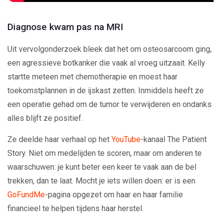
Diagnose kwam pas na MRI
Uit vervolgonderzoek bleek dat het om osteosarcoom ging,
een agressieve botkanker die vaak al vroeg uitzaait. Kelly
startte meteen met chemotherapie en moest haar
toekomstplannen in de ijskast zetten. Inmiddels heeft ze
een operatie gehad om de tumor te verwijderen en ondanks
alles blijft ze positief.
Ze deelde haar verhaal op het
YouTube
-kanaal The Patient
Story. Niet om medelijden te scoren, maar om anderen te
waarschuwen: je kunt beter een keer te vaak aan de bel
trekken, dan te laat. Mocht je iets willen doen: er is een
GoFundMe
-pagina opgezet om haar en haar familie
financieel te helpen tijdens haar herstel.