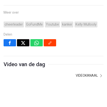
Meer over
cheerleader
GoFundMe
Youtube
kanker
Kelly Mullooly
Delen
Video van de dag
VIDEOKANAAL