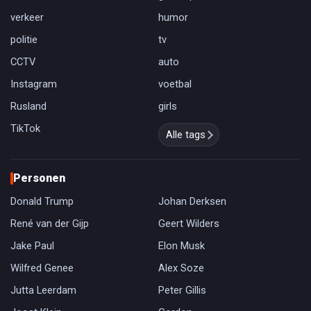
verkeer
humor
politie
tv
CCTV
auto
Instagram
voetbal
Rusland
girls
TikTok
Alle tags
Personen
Donald Trump
Johan Derksen
René van der Gijp
Geert Wilders
Jake Paul
Elon Musk
Wilfred Genee
Alex Soze
Jutta Leerdam
Peter Gillis