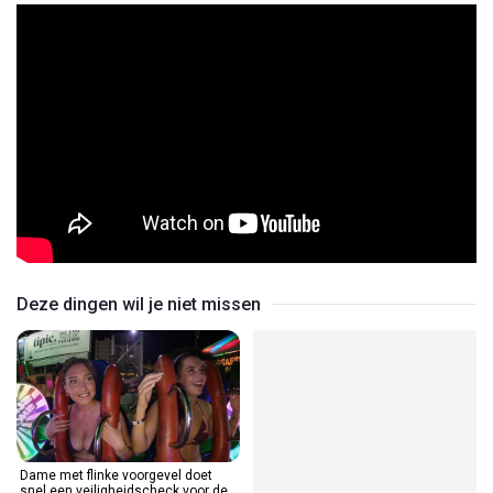
Deze dingen wil je niet missen
Dame met flinke voorgevel doet
snel een veiligheidscheck voor de