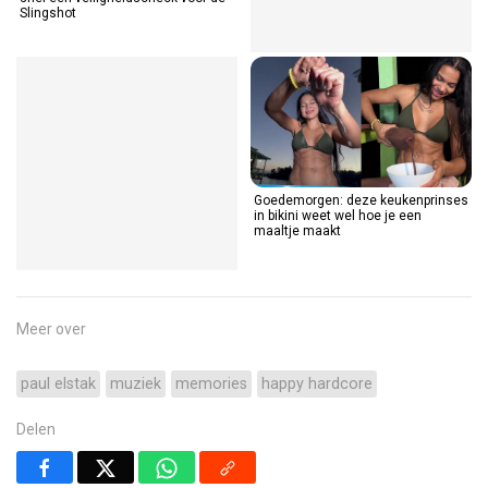
Slingshot
Goedemorgen: deze keukenprinses
in bikini weet wel hoe je een
maaltje maakt
Meer over
paul elstak
muziek
memories
happy hardcore
Delen