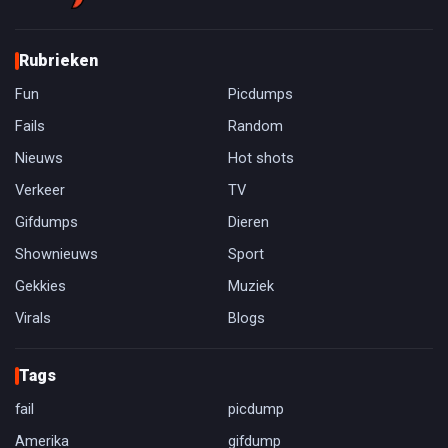
Rubrieken
Fun
Picdumps
Fails
Random
Nieuws
Hot shots
Verkeer
TV
Gifdumps
Dieren
Shownieuws
Sport
Gekkies
Muziek
Virals
Blogs
Tags
fail
picdump
Amerika
gifdump