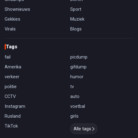
Shownieuws
Sport
Gekkies
Muziek
Virals
Blogs
Tags
fail
picdump
Amerika
gifdump
verkeer
humor
politie
tv
CCTV
auto
Instagram
voetbal
Rusland
girls
TikTok
Alle tags