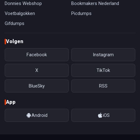
Donnies Webshop
Bookmakers Nederland
Voetbalgokken
Picdumps
Gifdumps
Volgen
Facebook
Instagram
X
TikTok
BlueSky
RSS
App
Android
iOS