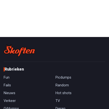
Rubrieken
Fun
Picdumps
Fails
Random
Nieuws
Hot shots
Verkeer
TV
Gifdumps
Dieren