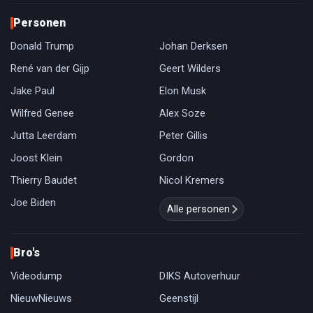
Personen
Donald Trump
Johan Derksen
René van der Gijp
Geert Wilders
Jake Paul
Elon Musk
Wilfred Genee
Alex Soze
Jutta Leerdam
Peter Gillis
Joost Klein
Gordon
Thierry Baudet
Nicol Kremers
Joe Biden
Alle personen
Bro's
Videodump
DIKS Autoverhuur
NieuwNieuws
Geenstijl