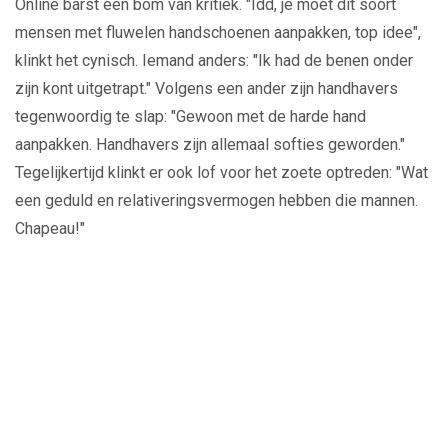
Online barst een bom van kritiek. "Idd, je moet dit soort
mensen met fluwelen handschoenen aanpakken, top idee",
klinkt het cynisch. Iemand anders: "Ik had de benen onder
zijn kont uitgetrapt." Volgens een ander zijn handhavers
tegenwoordig te slap: "Gewoon met de harde hand
aanpakken. Handhavers zijn allemaal softies geworden."
Tegelijkertijd klinkt er ook lof voor het zoete optreden: "Wat
een geduld en relativeringsvermogen hebben die mannen.
Chapeau!"
Play