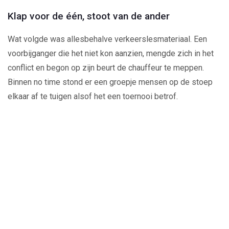
Klap voor de één, stoot van de ander
Wat volgde was allesbehalve verkeerslesmateriaal. Een
voorbijganger die het niet kon aanzien, mengde zich in het
conflict en begon op zijn beurt de chauffeur te meppen.
Binnen no time stond er een groepje mensen op de stoep
elkaar af te tuigen alsof het een toernooi betrof.
Play
Video