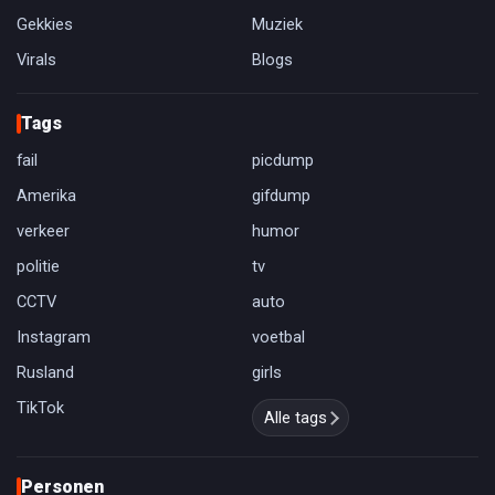
Gekkies
Muziek
Virals
Blogs
Tags
fail
picdump
Amerika
gifdump
verkeer
humor
politie
tv
CCTV
auto
Instagram
voetbal
Rusland
girls
TikTok
Alle tags
Personen