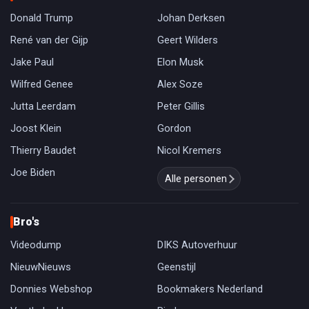
Donald Trump
Johan Derksen
René van der Gijp
Geert Wilders
Jake Paul
Elon Musk
Wilfred Genee
Alex Soze
Jutta Leerdam
Peter Gillis
Joost Klein
Gordon
Thierry Baudet
Nicol Kremers
Joe Biden
Alle personen
Bro's
Videodump
DIKS Autoverhuur
NieuwNieuws
Geenstijl
Donnies Webshop
Bookmakers Nederland