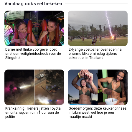
Vandaag ook veel bekeken
Dame met flinke voorgevel doet
24-jarige voetballer overleden na
snel een veiligheidscheck voor de
enorme blikseminslag tijdens
Slingshot
bekerduel in Thailand
Krankzinnig: Tieners jatten Toyota
Goedemorgen: deze keukenprinses
en ontsnappen ruim 1 uur aan de
in bikini weet wel hoe je een
politie
maaltje maakt