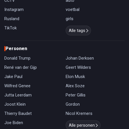
CCTV
auto
Instagram
voetbal
Rusland
girls
TikTok
Alle tags
Personen
Donald Trump
Johan Derksen
René van der Gijp
Geert Wilders
Jake Paul
Elon Musk
Wilfred Genee
Alex Soze
Jutta Leerdam
Peter Gillis
Joost Klein
Gordon
Thierry Baudet
Nicol Kremers
Joe Biden
Alle personen