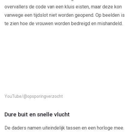
overvallers de code van een kluis eisten, maar deze kon
vanwege een tijdslot niet worden geopend. Op beelden is
te zien hoe de vrouwen worden bedreigd en mishandeld.
Play
Video
YouTube/@opsporingverzocht
Dure buit en snelle vlucht
De daders namen uiteindelijk tassen en een horloge mee.