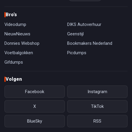
Bro's
Videodump
DIKS Autoverhuur
NieuwNieuws
Geenstijl
Donnies Webshop
Bookmakers Nederland
Voetbalgokken
Picdumps
Gifdumps
Volgen
Facebook
Instagram
X
TikTok
BlueSky
RSS