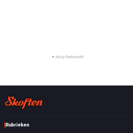
▼ Ad by Refinery89
Rubrieken