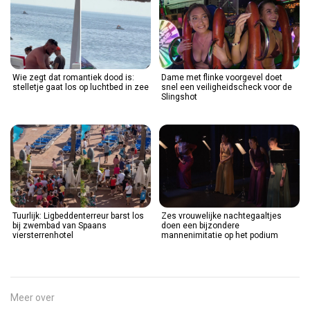
Wie zegt dat romantiek dood is:
Dame met flinke voorgevel doet
stelletje gaat los op luchtbed in zee
snel een veiligheidscheck voor de
Slingshot
Tuurlijk: Ligbeddenterreur barst los
Zes vrouwelijke nachtegaaltjes
bij zwembad van Spaans
doen een bijzondere
viersterrenhotel
mannenimitatie op het podium
Meer over