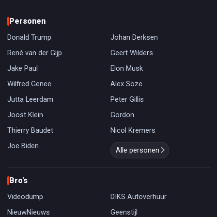
Personen
Donald Trump
Johan Derksen
René van der Gijp
Geert Wilders
Jake Paul
Elon Musk
Wilfred Genee
Alex Soze
Jutta Leerdam
Peter Gillis
Joost Klein
Gordon
Thierry Baudet
Nicol Kremers
Joe Biden
Alle personen
Bro's
Videodump
DIKS Autoverhuur
NieuwNieuws
Geenstijl