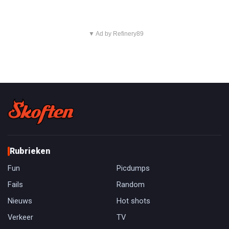
▼ Ad by Refinery89
Rubrieken
Fun
Picdumps
Fails
Random
Nieuws
Hot shots
Verkeer
TV