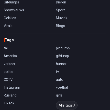
Gifdumps
Dieren
Shownieuws
Sport
Gekkies
Muziek
Virals
Blogs
Tags
fail
picdump
Amerika
gifdump
verkeer
humor
politie
tv
CCTV
auto
Instagram
voetbal
Rusland
girls
TikTok
Alle tags