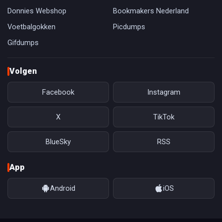
Donnies Webshop
Bookmakers Nederland
Voetbalgokken
Picdumps
Gifdumps
Volgen
Facebook
Instagram
X
TikTok
BlueSky
RSS
App
Android
iOS