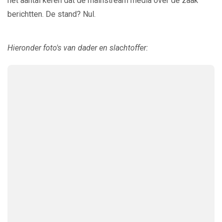
het aantal keren dat de mainstream media over de zaak
berichtten. De stand? Nul.
Hieronder foto's van dader en slachtoffer: