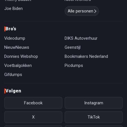
Joe Biden
Alle personen
Bro's
Videodump
DIKS Autoverhuur
NieuwNieuws
Geenstijl
Donnies Webshop
Bookmakers Nederland
Voetbalgokken
Picdumps
Gifdumps
Volgen
Facebook
Instagram
X
TikTok