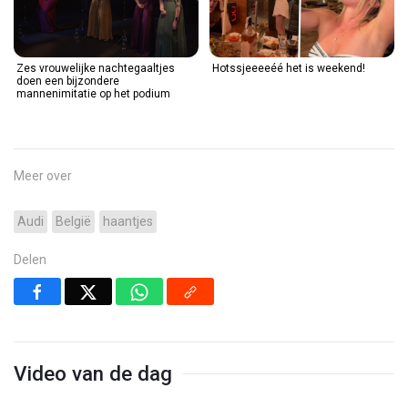
Zes vrouwelijke nachtegaaltjes
Hotssjeeeeéé het is weekend!
doen een bijzondere
mannenimitatie op het podium
Meer over
Audi
België
haantjes
Delen
Video van de dag