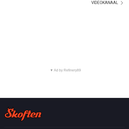
VIDEOKANAAL
▼ Ad by Refinery89