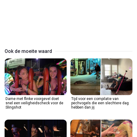
Play
Video
Ook de moeite waard
Dame met flinke voorgevel doet
Tijd voor een compilatie van
snel een veiligheidscheck voor de
pechvogels die een slechtere dag
Slingshot
hebben dan jij