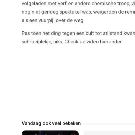
volgeladen met verf en andere chemische troep, vlo
nog niet genoeg spektakel was, weigerden de remm
als een vuurpijl over de weg.
Pas toen het ding tegen een bult tot stilstand kw
schroeiplekje, niks. Check de video hieronder.
Vandaag ook veel bekeken