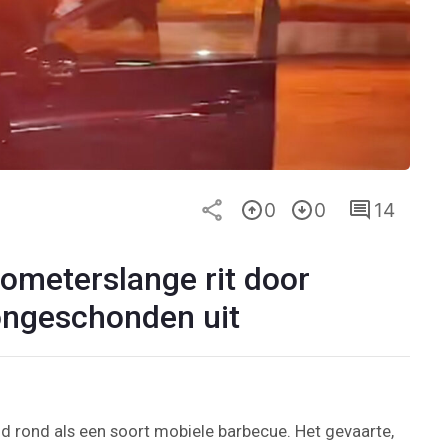
0
0
14
ometerslange rit door
 ongeschonden uit
d rond als een soort mobiele barbecue. Het gevaarte,