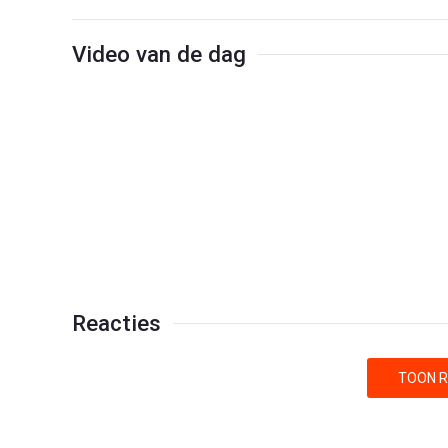
Video van de dag
Reacties
TOON R