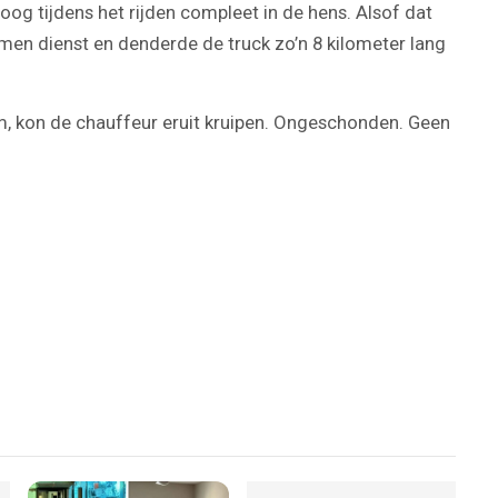
og tijdens het rijden compleet in de hens. Alsof dat
en dienst en denderde de truck zo’n 8 kilometer lang
am, kon de chauffeur eruit kruipen. Ongeschonden. Geen
Play