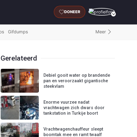
DONEER
Meer
ps
Gifdumps
Gerelateerd
Debiel gooit water op brandende
pan en veroorzaakt gigantische
steekvlam
Enorme vuurzee nadat
vrachtwagen zich dwars door
tankstation in Turkije boort
Vrachtwagenchauffeur sleept
boomtak mee en ramt twaalf