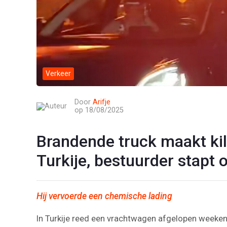
Verkeer
Door
Arifje
op 18/08/2025
Brandende truck maakt kil
Turkije, bestuurder stapt
Hij vervoerde een chemische lading
In Turkije reed een vrachtwagen afgelopen weeken