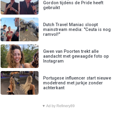
Gordon tijdens de Pride heeft
gebruikt
Dutch Travel Maniac sloopt
mainstream media: "Ceuta is nog
ramvol!"
Gwen van Poorten trekt alle
aandacht met gewaagde foto op
Instagram
Portugese influencer start nieuwe
modetrend met jurkje zonder
achterkant
▼ Ad by Refinery89