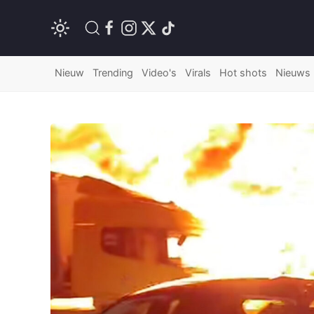
Nieuw
Trending
Video's
Virals
Hot shots
Nieuws