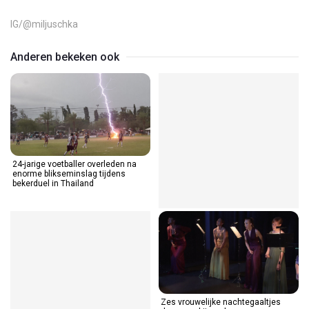
Video
IG/@miljuschka
Anderen bekeken ook
24-jarige voetballer overleden na
enorme blikseminslag tijdens
bekerduel in Thailand
Zes vrouwelijke nachtegaaltjes