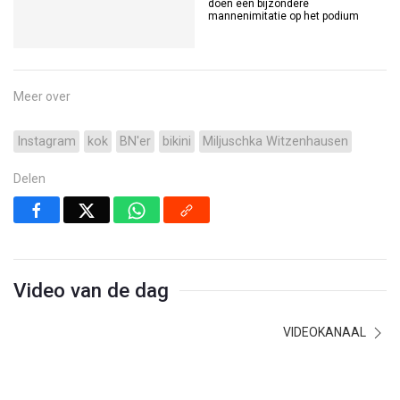
doen een bijzondere
mannenimitatie op het podium
Meer over
Instagram
kok
BN'er
bikini
Miljuschka Witzenhausen
Delen
Video van de dag
VIDEOKANAAL