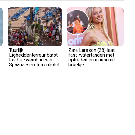
Tuurlijk:
Zara Larsson (28) laat
Ligbeddenterreur barst
fans watertanden met
los bij zwembad van
optreden in minuscuul
Spaans viersterrenhotel
broekje