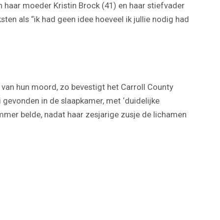
n haar moeder Kristin Brock (41) en haar stiefvader
ten als “ik had geen idee hoeveel ik jullie nodig had
 van hun moord, zo bevestigt het Carroll County
i gevonden in de slaapkamer, met ‘duidelijke
mer belde, nadat haar zesjarige zusje de lichamen