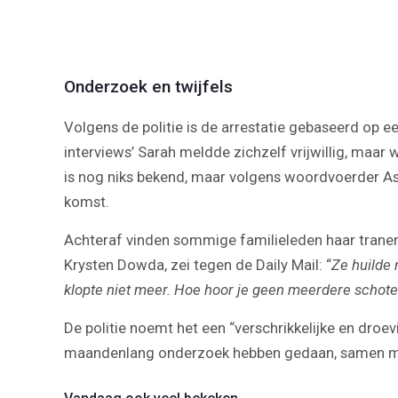
Onderzoek en twijfels
Volgens de politie is de arrestatie gebaseerd op ee
interviews’ Sarah meldde zichzelf vrijwillig, maa
is nog niks bekend, maar volgens woordvoerder Ash
komst.
Achteraf vinden sommige familieleden haar tranen
Krysten Dowda, zei tegen de Daily Mail: “
Ze huilde 
klopte niet meer. Hoe hoor je geen meerdere schoten
De politie noemt het een “verschrikkelijke en droe
maandenlang onderzoek hebben gedaan, samen met