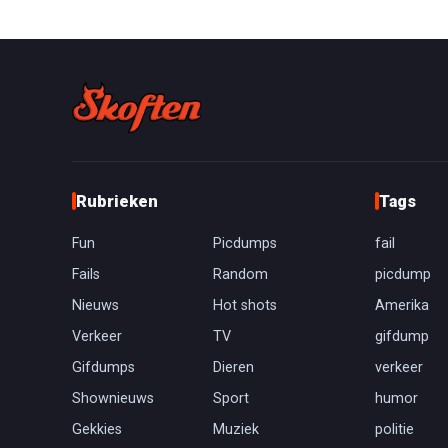
Rubrieken
Tags
Fun
Picdumps
fail
Fails
Random
picdump
Nieuws
Hot shots
Amerika
Verkeer
TV
gifdump
Gifdumps
Dieren
verkeer
Shownieuws
Sport
humor
Gekkies
Muziek
politie