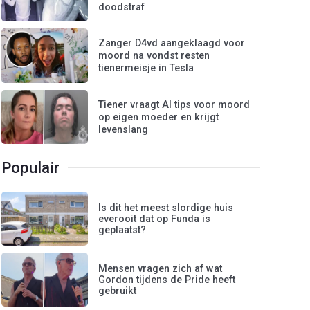
doodstraf
Zanger D4vd aangeklaagd voor
moord na vondst resten
tienermeisje in Tesla
Tiener vraagt AI tips voor moord
op eigen moeder en krijgt
levenslang
Populair
Is dit het meest slordige huis
everooit dat op Funda is
geplaatst?
Mensen vragen zich af wat
Gordon tijdens de Pride heeft
gebruikt