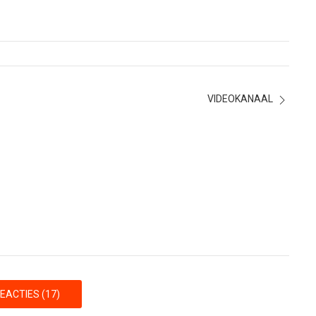
VIDEOKANAAL
EACTIES (17)