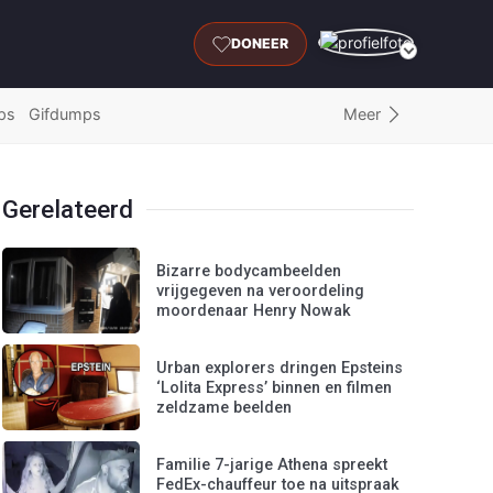
DONEER
Meer
ps
Gifdumps
Gerelateerd
Bizarre bodycambeelden
vrijgegeven na veroordeling
moordenaar Henry Nowak
Urban explorers dringen Epsteins
‘Lolita Express’ binnen en filmen
zeldzame beelden
Familie 7-jarige Athena spreekt
FedEx-chauffeur toe na uitspraak