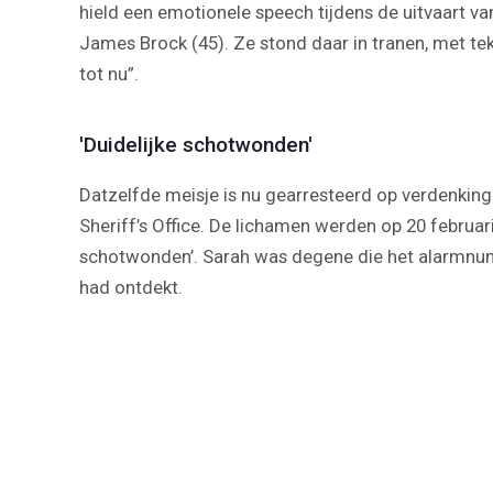
hield een emotionele speech tijdens de uitvaart va
James Brock (45). Ze stond daar in tranen, met teks
tot nu”.
'Duidelijke schotwonden'
Datzelfde meisje is nu gearresteerd op verdenking
Sheriff’s Office. De lichamen werden op 20 februar
schotwonden’. Sarah was degene die het alarmnum
had ontdekt.