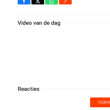
Video van de dag
Reacties
TOON R