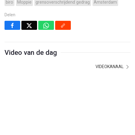
biro
Moppie
grensoverschrijdend gedrag
Amsterdam
Delen
Video van de dag
VIDEOKANAAL