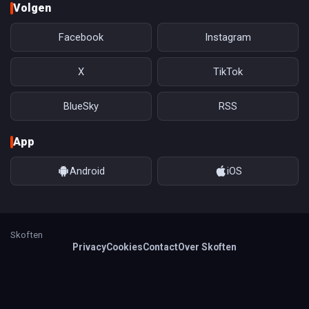
Volgen
Facebook
Instagram
X
TikTok
BlueSky
RSS
App
Android
iOS
Skoften
Privacy
Cookies
Contact
Over Skoften