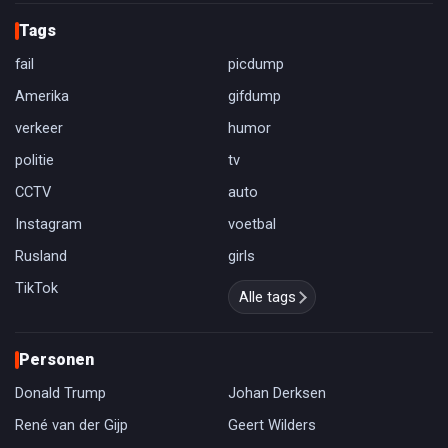
Tags
fail
picdump
Amerika
gifdump
verkeer
humor
politie
tv
CCTV
auto
Instagram
voetbal
Rusland
girls
TikTok
Alle tags
Personen
Donald Trump
Johan Derksen
René van der Gijp
Geert Wilders