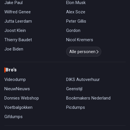
Jake Paul
Elon Musk
Wilfred Genee
Alex Soze
Jutta Leerdam
Peter Gillis
Joost Klein
Gordon
Thierry Baudet
Nicol Kremers
Joe Biden
Alle personen
Bro's
Videodump
DIKS Autoverhuur
NieuwNieuws
Geenstijl
Donnies Webshop
Bookmakers Nederland
Voetbalgokken
Picdumps
Gifdumps