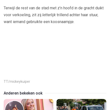
Terwijl de rest van de stad met z’n hoofd in de gracht duikt
voor verkoeling, zit zij
letterlijk
trillend achter haar stuur,
want iemand gebruikte een koosnaampje.
Play
Video
TT/mickeykuiper
Anderen bekeken ook