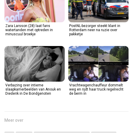
Zara Larsson (28) laat fans
PostNL-bezorger steekt klant in
watertanden met optreden in
Rotterdam neer na ruzie over
minuscuul broekje
pakketje
Verbazing over intieme
Vrachtwagenchauffeur dommelt
slaapkamerbeelden van Anouk en
weg en rijdt haar truck regelrecht
Diederik in De Bondgenoten
de berm in
Meer over