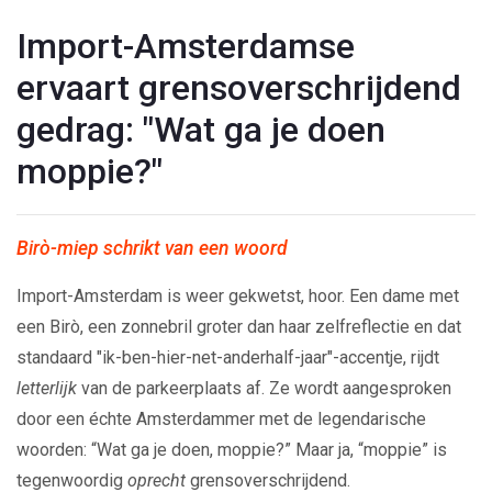
Import-Amsterdamse
ervaart grensoverschrijdend
gedrag: "Wat ga je doen
moppie?"
Birò-miep schrikt van een woord
Import-Amsterdam is weer gekwetst, hoor. Een dame met
een Birò, een zonnebril groter dan haar zelfreflectie en dat
standaard "ik-ben-hier-net-anderhalf-jaar"-accentje, rijdt
letterlijk
van de parkeerplaats af. Ze wordt aangesproken
door een échte Amsterdammer met de legendarische
woorden: “Wat ga je doen, moppie?” Maar ja, “moppie” is
tegenwoordig
oprecht
grensoverschrijdend.