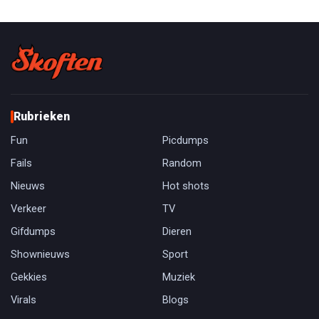
Rubrieken
Fun
Picdumps
Fails
Random
Nieuws
Hot shots
Verkeer
TV
Gifdumps
Dieren
Shownieuws
Sport
Gekkies
Muziek
Virals
Blogs