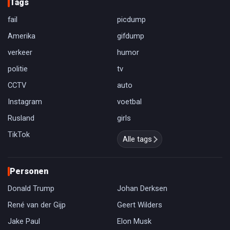
Tags
fail
picdump
Amerika
gifdump
verkeer
humor
politie
tv
CCTV
auto
Instagram
voetbal
Rusland
girls
TikTok
Alle tags
Personen
Donald Trump
Johan Derksen
René van der Gijp
Geert Wilders
Jake Paul
Elon Musk