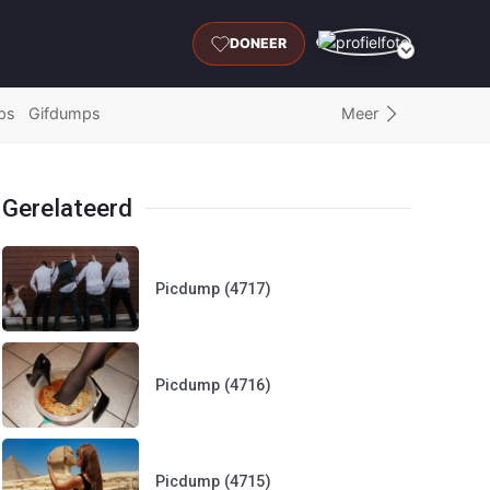
DONEER
Meer
ps
Gifdumps
Gerelateerd
Picdump (4717)
Picdump (4716)
Picdump (4715)