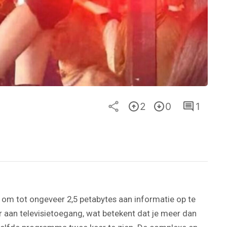
2
0
1
ft om tot ongeveer 2,5 petabytes aan informatie op te
ur aan televisietoegang, wat betekent dat je meer dan