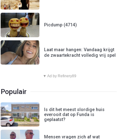
Picdump (4714)
Laat maar hangen: Vandaag krijgt
de zwaartekracht volledig vrij spel
▼ Ad by Refinery89
Populair
Is dit het meest slordige huis
everooit dat op Funda is
geplaatst?
Mensen vragen zich af wat