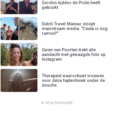
Gordon tijdens de Pride heeft
gebruikt
Dutch Travel Maniac sloopt
mainstream media: "Ceuta is nog
ramvol!"
Gwen van Poorten trekt alle
aandacht met gewaagde foto op
Instagram
Therapeut waarschuwt vrouwen
voor déze faptechniek onder de
douche
▼ Ad by Refinery89