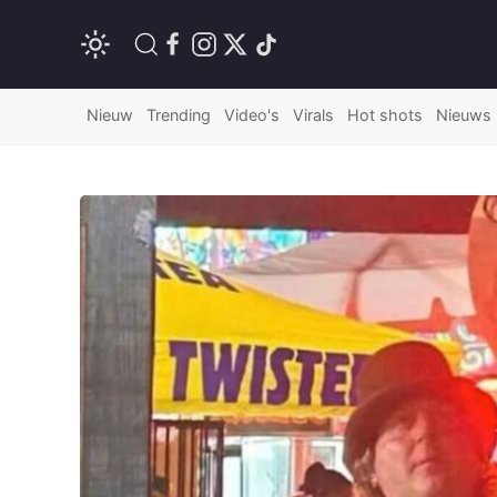
Nieuw
Trending
Video's
Virals
Hot shots
Nieuws