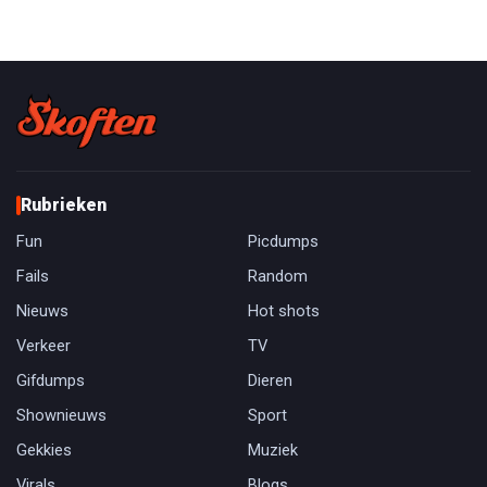
Rubrieken
Fun
Picdumps
Fails
Random
Nieuws
Hot shots
Verkeer
TV
Gifdumps
Dieren
Shownieuws
Sport
Gekkies
Muziek
Virals
Blogs