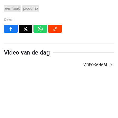
één taak
picdump
Delen
Video van de dag
VIDEOKANAAL