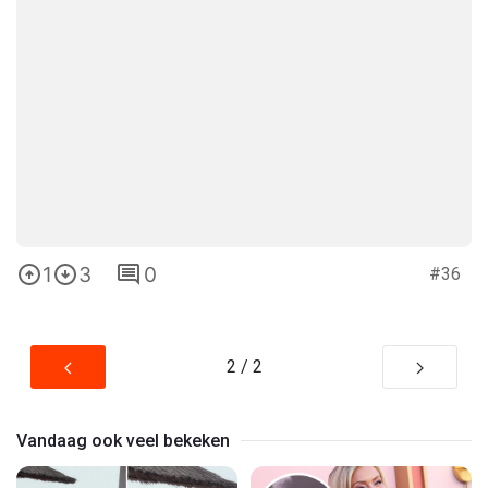
1
3
0
#36
2 / 2
Vandaag ook veel bekeken