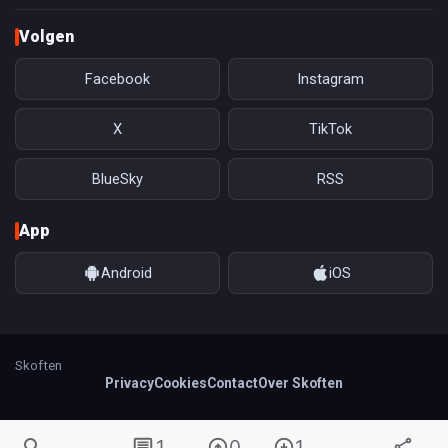
Volgen
Facebook
Instagram
X
TikTok
BlueSky
RSS
App
Android
iOS
Skoften
Privacy
Cookies
Contact
Over Skoften
1
0
1