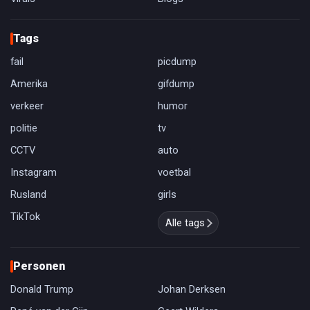
Tags
fail
picdump
Amerika
gifdump
verkeer
humor
politie
tv
CCTV
auto
Instagram
voetbal
Rusland
girls
TikTok
Alle tags
Personen
Donald Trump
Johan Derksen