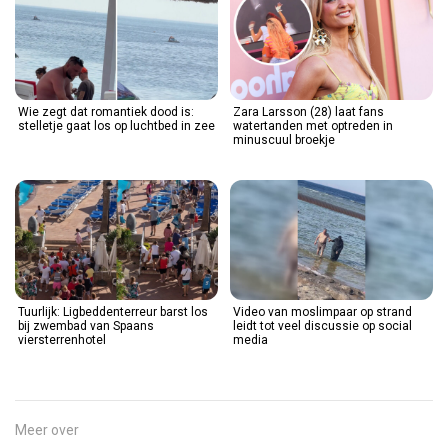
Wie zegt dat romantiek dood is:
Zara Larsson (28) laat fans
stelletje gaat los op luchtbed in zee
watertanden met optreden in
minuscuul broekje
Tuurlijk: Ligbeddenterreur barst los
Video van moslimpaar op strand
bij zwembad van Spaans
leidt tot veel discussie op social
viersterrenhotel
media
Meer over