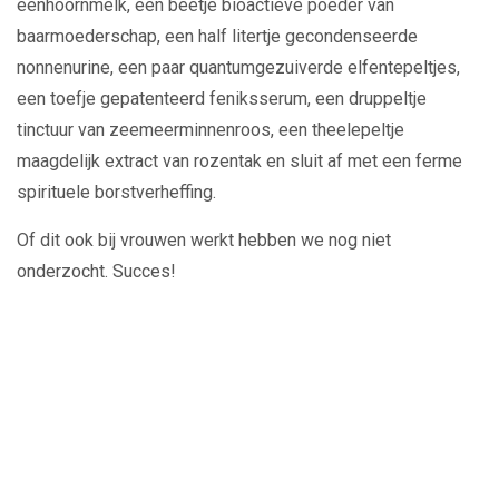
eenhoornmelk, een beetje bioactieve poeder van
baarmoederschap, een half litertje gecondenseerde
nonnenurine, een paar quantumgezuiverde elfentepeltjes,
een toefje gepatenteerd feniksserum, een druppeltje
tinctuur van zeemeerminnenroos, een theelepeltje
maagdelijk extract van rozentak en sluit af met een ferme
spirituele borstverheffing.
Of dit ook bij vrouwen werkt hebben we nog niet
onderzocht. Succes!
Play