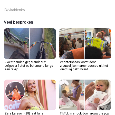
Video
IG/vkoblenko
Veel besproken
Zweethanden gegarandeerd:
Vechtersbaas wordt door
Lefgozer fietst op betonrand langs
vrouwelijke marechaussee uit het
een ravijn
vliegtuig geknikkerd
Zara Larsson (28) laat fans
TikTok in shock door vrouw die pop