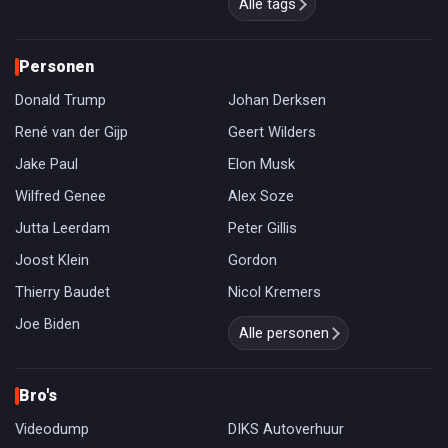
Alle tags
Personen
Donald Trump
Johan Derksen
René van der Gijp
Geert Wilders
Jake Paul
Elon Musk
Wilfred Genee
Alex Soze
Jutta Leerdam
Peter Gillis
Joost Klein
Gordon
Thierry Baudet
Nicol Kremers
Joe Biden
Alle personen
Bro's
Videodump
DIKS Autoverhuur