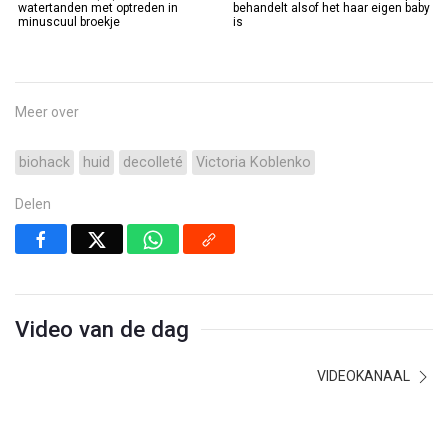
watertanden met optreden in
behandelt alsof het haar eigen baby
minuscuul broekje
is
Meer over
biohack
huid
decolleté
Victoria Koblenko
Delen
Video van de dag
VIDEOKANAAL