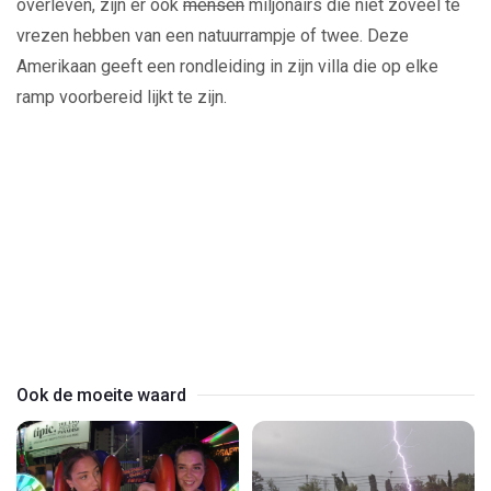
overleven, zijn er ook
mensen
miljonairs die niet zoveel te
vrezen hebben van een natuurrampje of twee. Deze
Amerikaan geeft een rondleiding in zijn villa die op elke
ramp voorbereid lijkt te zijn.
Play
Video
Ook de moeite waard