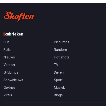
Rubrieken
Fun
Picdumps
Fails
Random
Nieuws
Hot shots
Verkeer
TV
Gifdumps
Dieren
Shownieuws
Sport
Gekkies
Muziek
Virals
Blogs