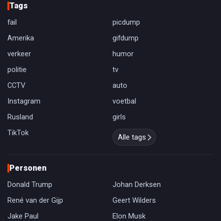
Tags
fail
picdump
Amerika
gifdump
verkeer
humor
politie
tv
CCTV
auto
Instagram
voetbal
Rusland
girls
TikTok
Alle tags
Personen
Donald Trump
Johan Derksen
René van der Gijp
Geert Wilders
Jake Paul
Elon Musk