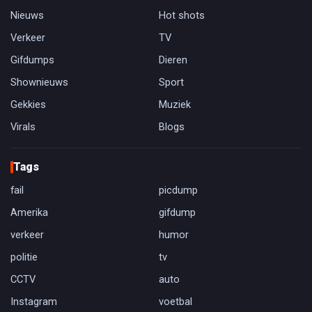
Nieuws
Hot shots
Verkeer
TV
Gifdumps
Dieren
Shownieuws
Sport
Gekkies
Muziek
Virals
Blogs
Tags
fail
picdump
Amerika
gifdump
verkeer
humor
politie
tv
CCTV
auto
Instagram
voetbal