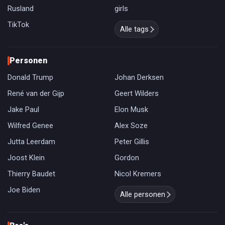
Rusland
girls
TikTok
Alle tags
Personen
Donald Trump
Johan Derksen
René van der Gijp
Geert Wilders
Jake Paul
Elon Musk
Wilfred Genee
Alex Soze
Jutta Leerdam
Peter Gillis
Joost Klein
Gordon
Thierry Baudet
Nicol Kremers
Joe Biden
Alle personen