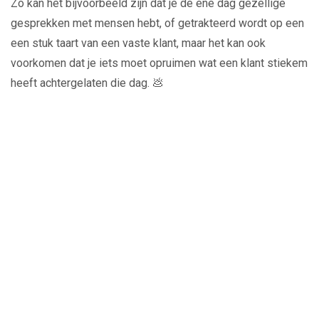
Zo kan het bijvoorbeeld zijn dat je de ene dag gezellige
gesprekken met mensen hebt, of getrakteerd wordt op een
een stuk taart van een vaste klant, maar het kan ook
voorkomen dat je iets moet opruimen wat een klant stiekem
heeft achtergelaten die dag. 💩
Play
Video