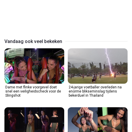
Vandaag ook veel bekeken
Dame met flinke voorgevel doet
24-jarige voetballer overleden na
snel een veiligheidscheck voor de
enorme blikseminslag tijdens
Slingshot
bekerduel in Thailand