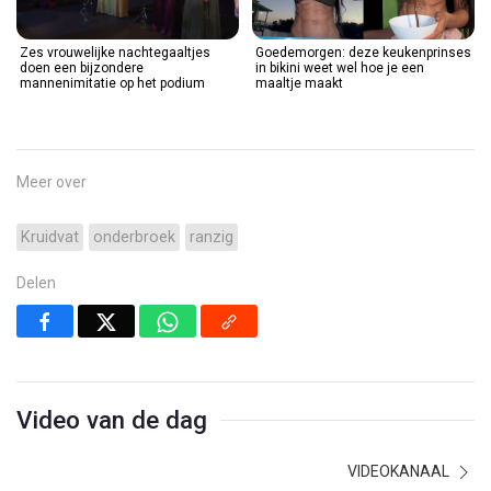
Zes vrouwelijke nachtegaaltjes
Goedemorgen: deze keukenprinses
doen een bijzondere
in bikini weet wel hoe je een
mannenimitatie op het podium
maaltje maakt
Meer over
Kruidvat
onderbroek
ranzig
Delen
Video van de dag
VIDEOKANAAL