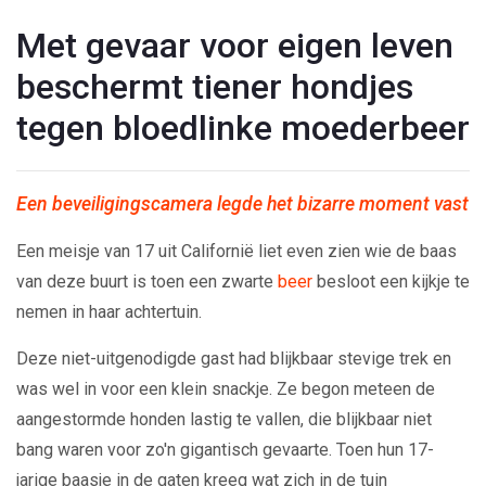
Met gevaar voor eigen leven
beschermt tiener hondjes
tegen bloedlinke moederbeer
Een beveiligingscamera legde het bizarre moment vast
Een meisje van 17 uit Californië liet even zien wie de baas
van deze buurt is toen een zwarte
beer
besloot een kijkje te
nemen in haar achtertuin.
Deze niet-uitgenodigde gast had blijkbaar stevige trek en
was wel in voor een klein snackje. Ze begon meteen de
aangestormde honden lastig te vallen, die blijkbaar niet
bang waren voor zo'n gigantisch gevaarte. Toen hun 17-
jarige baasje in de gaten kreeg wat zich in de tuin