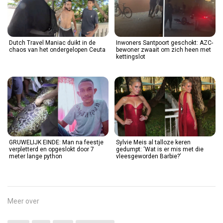
Dutch Travel Maniac duikt in de
Inwoners Santpoort geschokt: AZC-
chaos van het ondergelopen Ceuta
bewoner zwaait om zich heen met
kettingslot
GRUWELIJK EINDE: Man na feestje
Sylvie Meis al talloze keren
verpletterd en opgeslokt door 7
gedumpt: ‘Wat is er mis met die
meter lange python
vleesgeworden Barbie?’
Meer over