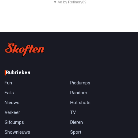
▼ Ad by Refinery89
Rubrieken
Fun
Picdumps
Fails
Random
Nieuws
Hot shots
Verkeer
TV
Gifdumps
Dieren
Shownieuws
Sport