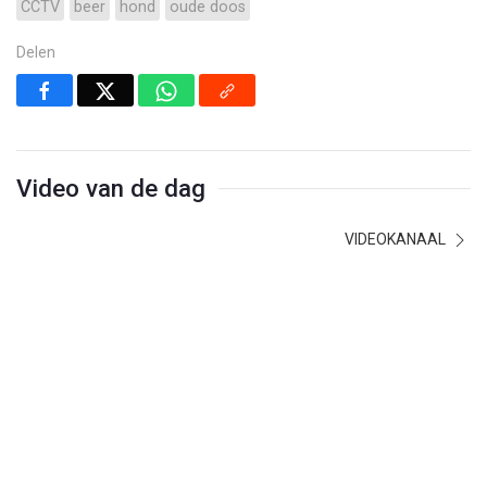
CCTV
beer
hond
oude doos
Delen
Video van de dag
VIDEOKANAAL