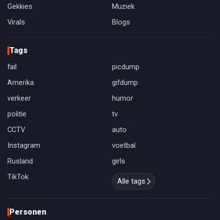
Gekkies
Muziek
Virals
Blogs
Tags
fail
picdump
Amerika
gifdump
verkeer
humor
politie
tv
CCTV
auto
Instagram
voetbal
Rusland
girls
TikTok
Alle tags
Personen