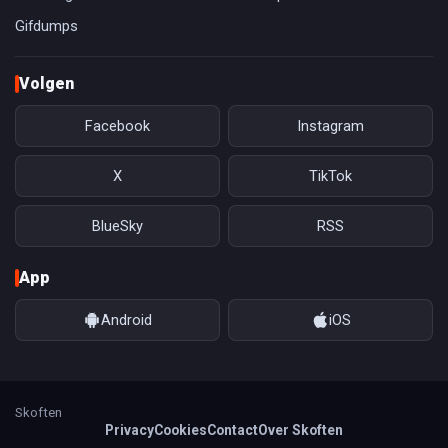
Gifdumps
Volgen
Facebook
Instagram
X
TikTok
BlueSky
RSS
App
Android
iOS
Skoften
Privacy
Cookies
Contact
Over Skoften