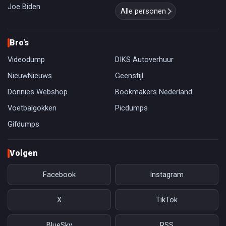
Joe Biden
Alle personen
Bro's
Videodump
DIKS Autoverhuur
NieuwNieuws
Geenstijl
Donnies Webshop
Bookmakers Nederland
Voetbalgokken
Picdumps
Gifdumps
Volgen
Facebook
Instagram
X
TikTok
BlueSky
RSS