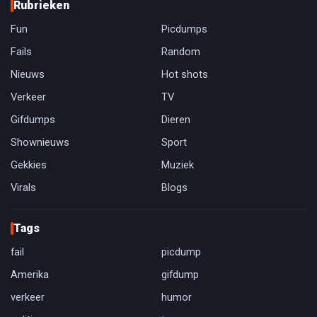
Rubrieken
Fun
Picdumps
Fails
Random
Nieuws
Hot shots
Verkeer
TV
Gifdumps
Dieren
Shownieuws
Sport
Gekkies
Muziek
Virals
Blogs
Tags
fail
picdump
Amerika
gifdump
verkeer
humor