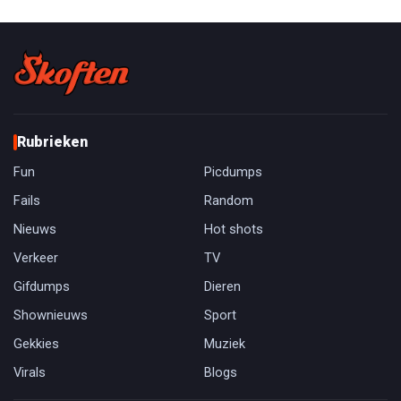
Rubrieken
Fun
Picdumps
Fails
Random
Nieuws
Hot shots
Verkeer
TV
Gifdumps
Dieren
Shownieuws
Sport
Gekkies
Muziek
Virals
Blogs