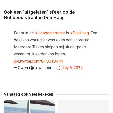
Ook een "uitgelaten" sfeer op de
Hobbemastraat in Den Haag
Feest in de
#Hobbemastraat
in
#DenHaag
. Een
deel van wat u ziet was even een onprettig.
Meerdere Turken hielpen mij uit de groep
waardoor ik verder kon lopen.
pic.twitter.com/GHSJsS4IYr
— Owen (@_owenobrien_)
July 6, 2024
Vandaag ook veel bekeken