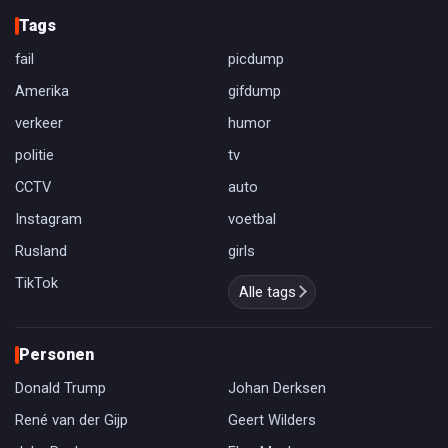
Tags
fail
picdump
Amerika
gifdump
verkeer
humor
politie
tv
CCTV
auto
Instagram
voetbal
Rusland
girls
TikTok
Alle tags
Personen
Donald Trump
Johan Derksen
René van der Gijp
Geert Wilders