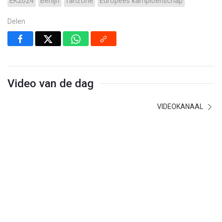
EK2024
Berlijn
fanzone
Europees kampioenschap
Delen
Video van de dag
VIDEOKANAAL