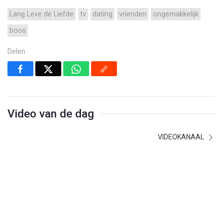
Lang Leve de Liefde
tv
dating
vrienden
ongemakkelijk
boos
Delen
Video van de dag
VIDEOKANAAL