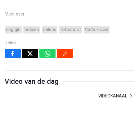
Meer over
ring girl
boksen
celebs
fotoshoot
Carla Howe
Delen
Video van de dag
VIDEOKANAAL