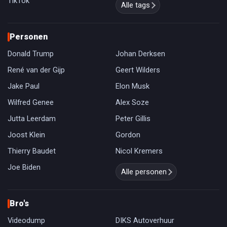
TikTok
Alle tags
Personen
Donald Trump
Johan Derksen
René van der Gijp
Geert Wilders
Jake Paul
Elon Musk
Wilfred Genee
Alex Soze
Jutta Leerdam
Peter Gillis
Joost Klein
Gordon
Thierry Baudet
Nicol Kremers
Joe Biden
Alle personen
Bro's
Videodump
DIKS Autoverhuur