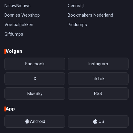
NieuwNieuws
Geenstijl
Donnies Webshop
Bookmakers Nederland
Voetbalgokken
Picdumps
Gifdumps
Volgen
Facebook
Instagram
X
TikTok
BlueSky
RSS
App
Android
iOS