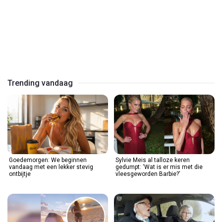
Play
Video
Trending vandaag
Goedemorgen: We beginnen
Sylvie Meis al talloze keren
vandaag met een lekker stevig
gedumpt: ‘Wat is er mis met die
ontbijtje
vleesgeworden Barbie?’