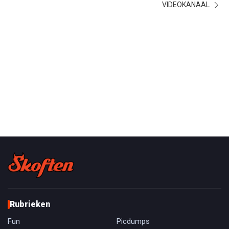
VIDEOKANAAL
Rubrieken
Fun
Picdumps