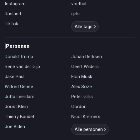
Instagram
voetbal
Rusland
girls
TikTok
Alle tags
Personen
Donald Trump
Johan Derksen
René van der Gijp
Geert Wilders
Jake Paul
Elon Musk
Wilfred Genee
Alex Soze
Jutta Leerdam
Peter Gillis
Joost Klein
Gordon
Thierry Baudet
Nicol Kremers
Joe Biden
Alle personen