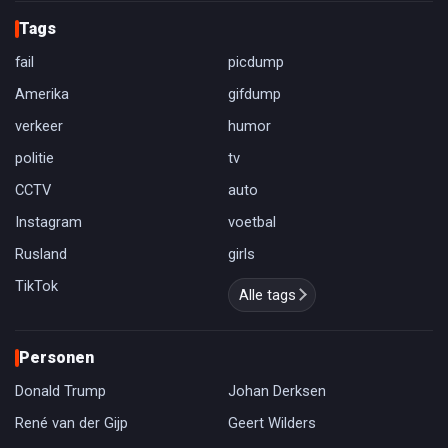
Tags
fail
picdump
Amerika
gifdump
verkeer
humor
politie
tv
CCTV
auto
Instagram
voetbal
Rusland
girls
TikTok
Alle tags
Personen
Donald Trump
Johan Derksen
René van der Gijp
Geert Wilders