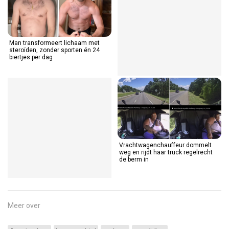
Man transformeert lichaam met
steroïden, zonder sporten én 24
biertjes per dag
Vrachtwagenchauffeur dommelt
weg en rijdt haar truck regelrecht
de berm in
Meer over