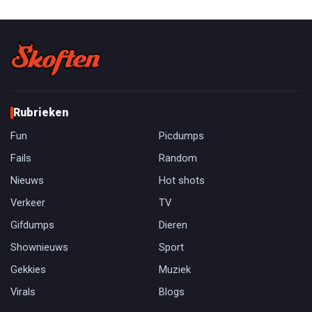
Rubrieken
Fun
Picdumps
Fails
Random
Nieuws
Hot shots
Verkeer
TV
Gifdumps
Dieren
Shownieuws
Sport
Gekkies
Muziek
Virals
Blogs