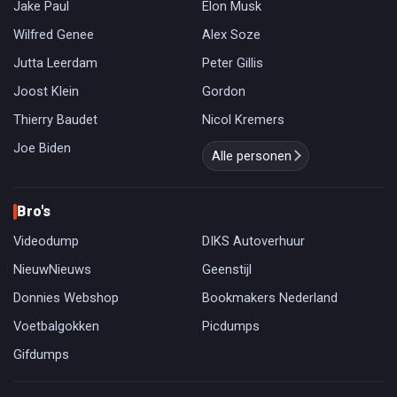
Jake Paul
Elon Musk
Wilfred Genee
Alex Soze
Jutta Leerdam
Peter Gillis
Joost Klein
Gordon
Thierry Baudet
Nicol Kremers
Joe Biden
Alle personen
Bro's
Videodump
DIKS Autoverhuur
NieuwNieuws
Geenstijl
Donnies Webshop
Bookmakers Nederland
Voetbalgokken
Picdumps
Gifdumps