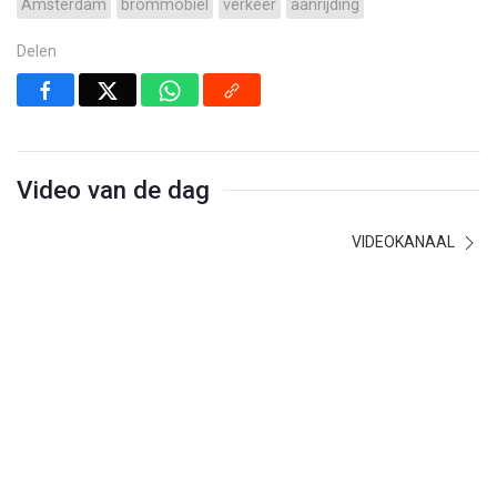
Amsterdam
brommobiel
verkeer
aanrijding
Delen
Video van de dag
VIDEOKANAAL