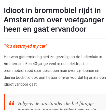
Idioot in brommobiel rijdt in
Amsterdam over voetganger
heen en gaat ervandoor
"You destroyed my car"
Het was gistermiddag niet zo gezellig op de Leliesluis in
Amsterdam. Een 40-jarige vent in een elektrische
brommobiel reed daar eerst een man over zijn benen en
daarna beukt 'ie ook een fietser omver voordat hij er als een
idioot vandoor gaat.
Volgens de omstander die het filmpje
maakte zou aan het incident een ruzie