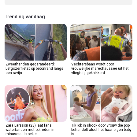
Trending vandaag
Zweethanden gegarandeerd:
Vechtersbaas wordt door
Lefgozer fietst op betonrand langs
vrouwelijke marechaussee uit het
een ravijn
vliegtuig geknikkerd
Zara Larsson (28) laat fans
TikTok in shock door vrouw die pop
watertanden met optreden in
behandelt alsof het haar eigen baby
minuscuul broekje
is