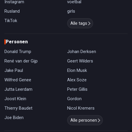
Instagram
voetbal
Rusland
girls
TikTok
Alle tags
Personen
Donald Trump
Johan Derksen
René van der Gijp
Geert Wilders
Jake Paul
Elon Musk
Wilfred Genee
Alex Soze
Jutta Leerdam
Peter Gillis
Joost Klein
Gordon
Thierry Baudet
Nicol Kremers
Joe Biden
Alle personen