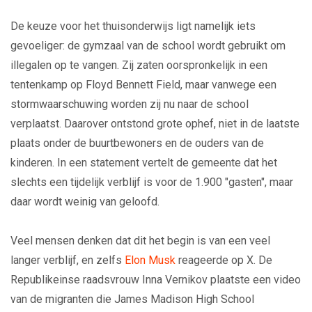
De keuze voor het thuisonderwijs ligt namelijk iets
gevoeliger: de gymzaal van de school wordt gebruikt om
illegalen op te vangen. Zij zaten oorspronkelijk in een
tentenkamp op Floyd Bennett Field, maar vanwege een
stormwaarschuwing worden zij nu naar de school
verplaatst. Daarover ontstond grote ophef, niet in de laatste
plaats onder de buurtbewoners en de ouders van de
kinderen. In een statement vertelt de gemeente dat het
slechts een tijdelijk verblijf is voor de 1.900 "gasten", maar
daar wordt weinig van geloofd.
Veel mensen denken dat dit het begin is van een veel
langer verblijf, en zelfs
Elon Musk
reageerde op X. De
Republikeinse raadsvrouw Inna Vernikov plaatste een video
van de migranten die James Madison High School