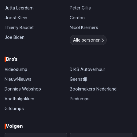
Jutta Leerdam
Peter Gillis
Joost Klein
Gordon
Thierry Baudet
Nicol Kremers
Joe Biden
Alle personen
Bro's
Videodump
DIKS Autoverhuur
NieuwNieuws
Geenstijl
Donnies Webshop
Bookmakers Nederland
Voetbalgokken
Picdumps
Gifdumps
Volgen