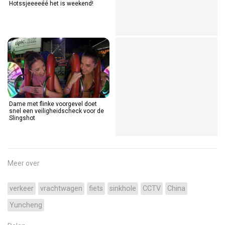
Hotssjeeeeéé het is weekend!
Dame met flinke voorgevel doet
snel een veiligheidscheck voor de
Slingshot
Meer over
verkeer
vrachtwagen
fiets
sinkhole
CCTV
China
Yuncheng