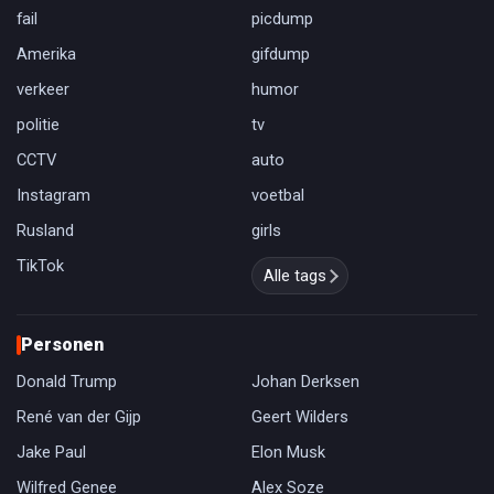
fail
picdump
Amerika
gifdump
verkeer
humor
politie
tv
CCTV
auto
Instagram
voetbal
Rusland
girls
TikTok
Alle tags
Personen
Donald Trump
Johan Derksen
René van der Gijp
Geert Wilders
Jake Paul
Elon Musk
Wilfred Genee
Alex Soze