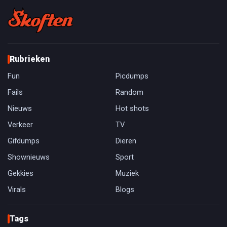
Rubrieken
Fun
Picdumps
Fails
Random
Nieuws
Hot shots
Verkeer
TV
Gifdumps
Dieren
Shownieuws
Sport
Gekkies
Muziek
Virals
Blogs
Tags