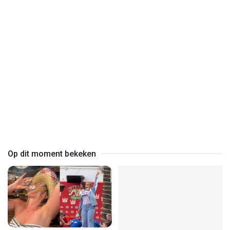
Play
Video
Op dit moment bekeken