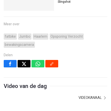
Slingshot
Meer over
fatbike
Jumbo
Haarlem
Opsporing Verzocht
bewakingscamera
Delen
Video van de dag
VIDEOKANAAL