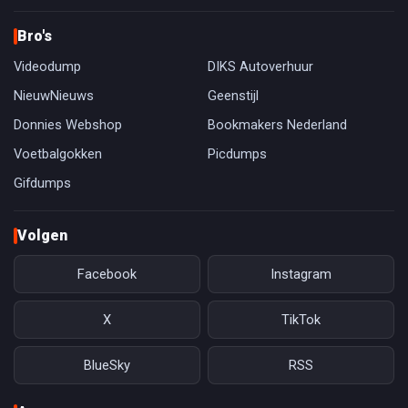
Bro's
Videodump
DIKS Autoverhuur
NieuwNieuws
Geenstijl
Donnies Webshop
Bookmakers Nederland
Voetbalgokken
Picdumps
Gifdumps
Volgen
Facebook
Instagram
X
TikTok
BlueSky
RSS