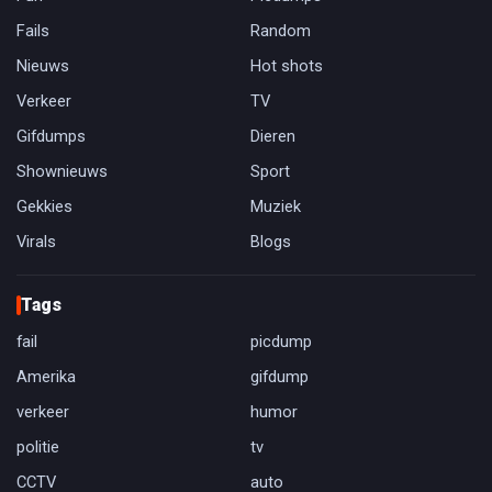
Fails
Random
Nieuws
Hot shots
Verkeer
TV
Gifdumps
Dieren
Shownieuws
Sport
Gekkies
Muziek
Virals
Blogs
Tags
fail
picdump
Amerika
gifdump
verkeer
humor
politie
tv
CCTV
auto