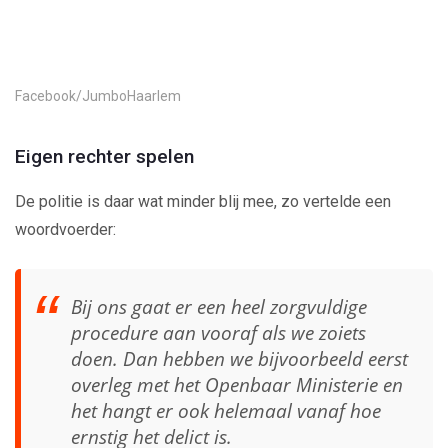
Play
Video
Facebook/JumboHaarlem
Eigen rechter spelen
De politie is daar wat minder blij mee, zo vertelde een
woordvoerder:
Bij ons gaat er een heel zorgvuldige
procedure aan vooraf als we zoiets
doen. Dan hebben we bijvoorbeeld eerst
overleg met het Openbaar Ministerie en
het hangt er ook helemaal vanaf hoe
ernstig het delict is.