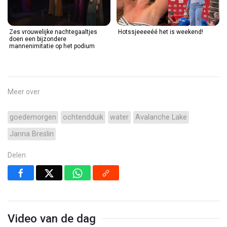
Zes vrouwelijke nachtegaaltjes
Hotssjeeeeéé het is weekend!
doen een bijzondere
mannenimitatie op het podium
Meer over
goedemorgen
ochtendduik
water
Avalanche Lake
Janna Breslin
Delen
Video van de dag