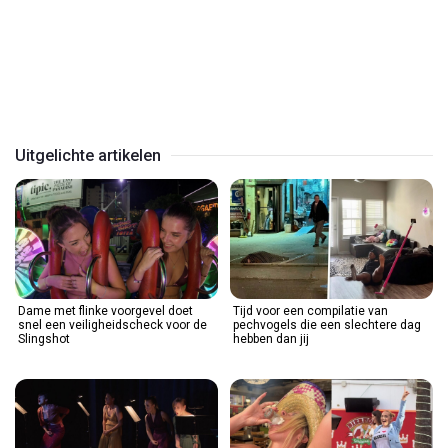
Play
Video
Uitgelichte artikelen
Dame met flinke voorgevel doet
Tijd voor een compilatie van
snel een veiligheidscheck voor de
pechvogels die een slechtere dag
Slingshot
hebben dan jij