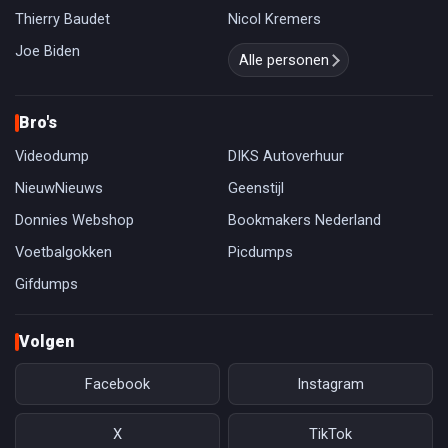
Thierry Baudet
Nicol Kremers
Joe Biden
Alle personen
Bro's
Videodump
DIKS Autoverhuur
NieuwNieuws
Geenstijl
Donnies Webshop
Bookmakers Nederland
Voetbalgokken
Picdumps
Gifdumps
Volgen
Facebook
Instagram
X
TikTok