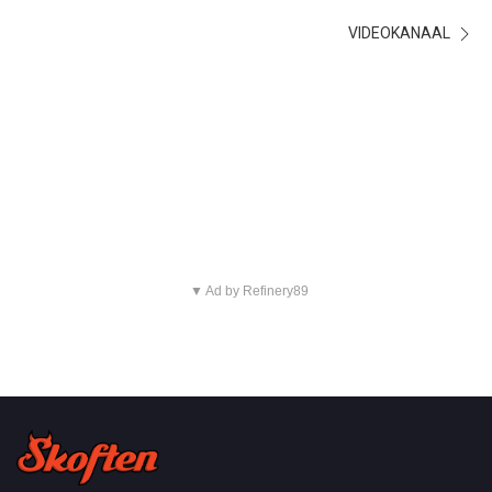
VIDEOKANAAL
▼ Ad by Refinery89