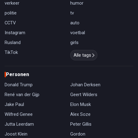
verkeer
humor
politie
tv
CCTV
auto
Instagram
voetbal
Rusland
girls
TikTok
Alle tags
Personen
Donald Trump
Johan Derksen
René van der Gijp
Geert Wilders
Jake Paul
Elon Musk
Wilfred Genee
Alex Soze
Jutta Leerdam
Peter Gillis
Joost Klein
Gordon