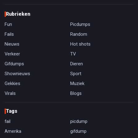
Rubrieken
Fun
Picdumps
Fails
Random
Nieuws
Hot shots
Verkeer
TV
Gifdumps
Dieren
Shownieuws
Sport
Gekkies
Muziek
Virals
Blogs
Tags
fail
picdump
Amerika
gifdump